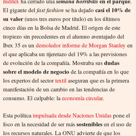
semana horribilis
en el parqué
Inditex
ha cerrado una
.
casi el 10% de
El gigante del
fast fashion
se ha dejado
su valor
(unos tres euros por título) en los últimos
cinco días en la Bolsa de Madrid. El origen de este
tropiezo sin precedentes en el alumno aventajado del
Ibex 35 es un
demoledor informe de Morgan Stanley
en
el que aplicaba un tijeretazo del 19% a las previsiones
dudas
de evolución de la compañía. Mostraba sus
sobre el modelo de negocio
de la compañía en lo que
los expertos del sector
textil
aseguran que es la primera
manifestación de un cambio en las tendencias de
consumo. El culpable: la
economía circular
.
Esta política
impulsada desde Naciones Unidas
pone el
sostenibles
foco en la necesidad de ser más
en el uso de
los recursos naturales. La ONU advierte de que los