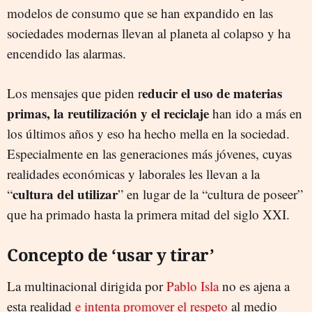
modelos de consumo que se han expandido en las
sociedades modernas llevan al planeta al colapso y ha
encendido las alarmas.
educir el uso de materias
Los mensajes que piden r
primas, la reutilización y el reciclaje
han ido a más en
los últimos años y eso ha hecho mella en la sociedad.
Especialmente en las generaciones más jóvenes, cuyas
realidades económicas y laborales les llevan a la
cultura del utilizar
“
” en lugar de la “cultura de poseer”
que ha primado hasta la primera mitad del siglo XXI.
Concepto de ‘usar y tirar’
La multinacional dirigida por
Pablo Isla
no es ajena a
esta realidad
e intenta promover el respeto
al medio