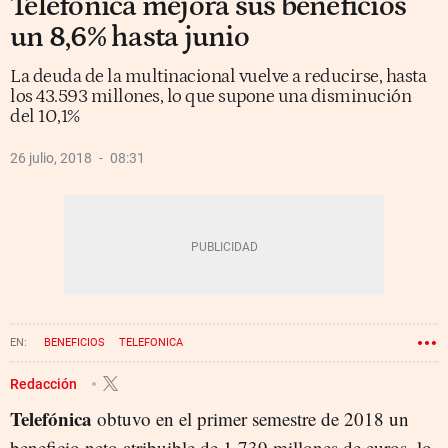
Telefónica mejora sus beneficios
un 8,6% hasta junio
La deuda de la multinacional vuelve a reducirse, hasta
los 43.593 millones, lo que supone una disminución
del 10,1%
26 julio, 2018
08:31
BENEFICIOS
TELEFONICA
Redacción
Telefónica
obtuvo en el primer semestre de 2018 un
beneficio neto atribuible de 1.739 millones de euros, lo