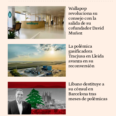
Wallapop
revoluciona su
consejo con la
salida de su
cofundador David
Muñoz
La polémica
gasificadora
Tracjusa en Lleida
avanza en su
reconversión
Líbano destituye a
su cónsul en
Barcelona tras
meses de polémicas