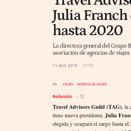
Travel Adviso
Julia Franch
hasta 2020
La directora general del Grupo Be
asociación de agencias de viaje
11 abril, 2018
17:13
VIAJES
AGENCIA DE VIAJES
Redacción
Travel Advisors Guild (TAG)
, la
Julia Fran
tiene nueva presidenta.
elegida y ocupará el cargo hasta el