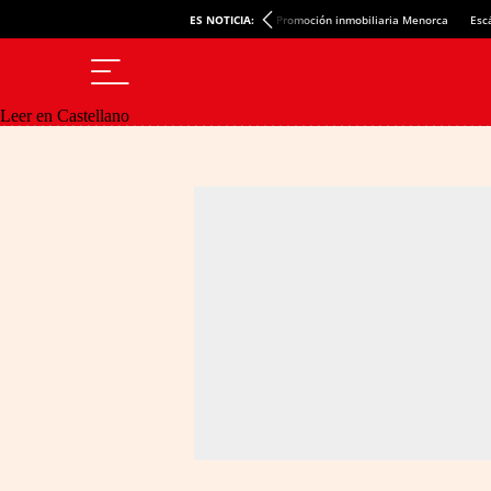
ES NOTICIA:
Promoción inmobiliaria Menorca
Esc
Leer en Castellano