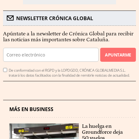
NEWSLETTER CRÓNICA GLOBAL
Apúntate a la newsletter de Crónica Global para recibir
las noticias más importantes sobre Cataluña.
APUNTARME
De conformidad con el RGPD y la LOPDGDD, CRÓNICA GLOBALMEDIA S.L.
tratará los datos facilitados con la finalidad de remitirle noticias de actualidad.
MÁS EN BUSINESS
La huelga en
Groundforce deja
50 vuelos