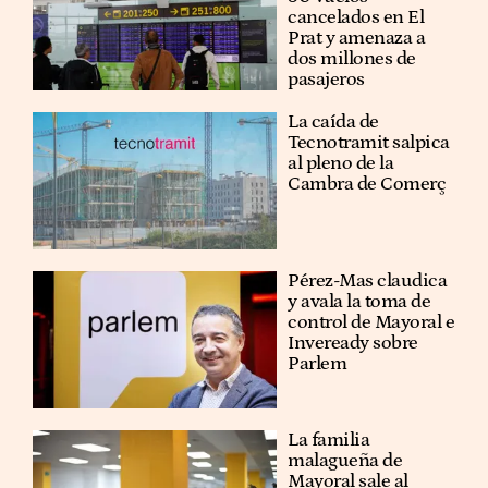
cancelados en El
Prat y amenaza a
dos millones de
pasajeros
La caída de
Tecnotramit salpica
al pleno de la
Cambra de Comerç
Pérez-Mas claudica
y avala la toma de
control de Mayoral e
Inveready sobre
Parlem
La familia
malagueña de
Mayoral sale al