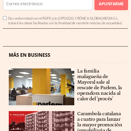
APUNTARME
De conformidad con el RGPD y la LOPDGDD, CRÓNICA GLOBALMEDIA S.L.
tratará los datos facilitados con la finalidad de remitirle noticias de actualidad.
MÁS EN BUSINESS
La familia
malagueña de
Mayoral sale al
rescate de Parlem, la
operadora nacida al
calor del 'procés'
Carambola catalana
a cuatro para lanzar
la mayor promoción
inmobiliaria de