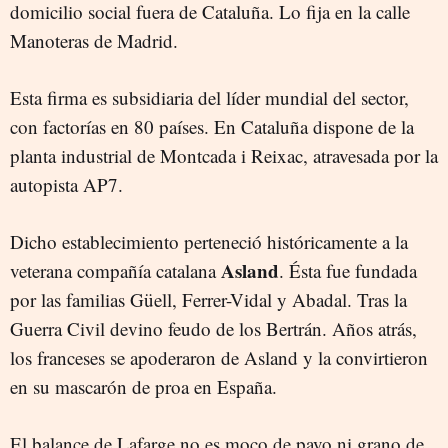
domicilio social fuera de Cataluña. Lo fija en la calle
Manoteras de Madrid.
Esta firma es subsidiaria del líder mundial del sector,
con factorías en 80 países. En Cataluña dispone de la
planta industrial de Montcada i Reixac, atravesada por la
autopista AP7.
Dicho establecimiento perteneció históricamente a la
Asland
veterana compañía catalana
. Ésta fue fundada
por las familias Güell, Ferrer-Vidal y Abadal. Tras la
Guerra Civil devino feudo de los Bertrán. Años atrás,
los franceses se apoderaron de Asland y la convirtieron
en su mascarón de proa en España.
El balance de Lafarge no es moco de pavo ni grano de