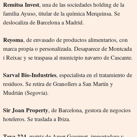
Remitsa Invest
, una de las sociedades holding de la
familia Ayuso, titular de la química Merquinsa. Se
deslocaliza de Barcelona a Madrid.
Reyoma
, de envasado de productos alimentarios, con
marca propia o personalizada. Desaparece de Montcada
i Reixac y se traspasa al municipio navarro de Cascante.
Sarval Bio-Industries
, especialista en el tratamiento de
residuos. Se retira de Granollers a San Martín y
Mudrián (Segovia).
Sir Joan Property
, de Barcelona, gestora de negocios
hoteleros. Se traslada a Ibiza.
Tava 224
, matriz de Amer Gourmet, importadora y