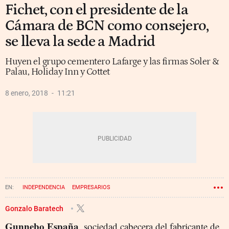
Fichet, con el presidente de la
Cámara de BCN como consejero,
se lleva la sede a Madrid
Huyen el grupo cementero Lafarge y las firmas Soler &
Palau, Holiday Inn y Cottet
8 enero, 2018
11:21
INDEPENDENCIA
EMPRESARIOS
CÁMARA DE COMERCIO DE BARCELONA
PROCÉS
FUGA DE EMPRESAS
Gonzalo Baratech
Gunnebo España
, sociedad cabecera del fabricante de