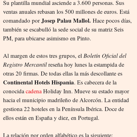
Su plantilla mundial asciende a 3.600 personas. Sus
ventas anuales rebasan los 500 millones de euros. Está
Josep Palau Mallol.
comandado por
Hace pocos días,
también se escabulló la sede social de su matriz Seis
PM, para ubicarse asimismo en Pinto.
Al margen de estos tres grupos, el
Boletín Oficial del
Registro Mercantil
reseña hoy lunes la estampida de
otras 20 firmas. De todas ellas la más descollante es
Continental Hotels Hispania
. Es cabecera de la
conocida
cadena
Holiday Inn. Mueve su estado mayor
hacia el municipio madrileño de Alcorcón. La entidad
gestiona 22 hoteles en la Península Ibérica. Doce de
ellos están en España y diez, en Portugal.
La relación por orden alfabético es la siguiente: