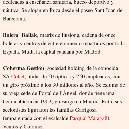
dedicadas a enseñanza sanitaria, buceo deportivo y
náutica. Se alojan en Ibiza desde el paseo Sant Joan de
Barcelona.
Bolera Baliak
, matriz de Ilusiona, cadena de once
boleras y centros de entretenimiento repartidos por toda
España. Muda la capital catalana por Madrid.
Coherma Gestión
, sociedad holding de la conocida
SA
Cottet
, titular de 50 ópticas y 250 empleados, con
un giro próximo a los 30 millones al año. Se esfuma de
su vieja sede de Portal de l’Àngel, donde tiene una
tienda abierta en 1902, y resurge en Madrid. Entre sus
accionistas figuraron las familias Garrigosa
(emparentada con el exalcalde
Pasqual Maragall
),
Ventós y Colomer.