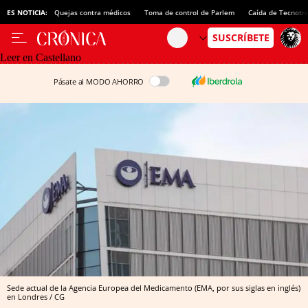
ES NOTICIA:
Quejas contra médicos
Toma de control de Parlem
Caída de Tecnotr
Leer en Castellano
Pásate al MODO AHORRO
Sede actual de la Agencia Europea del Medicamento (EMA, por sus siglas en inglés)
en Londres / CG