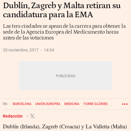
Dublín, Zagreb y Malta retiran su
candidatura para la EMA
Las tres ciudades se apean de la carrera para obtener la
sede de la Agencia Europea del Medicamento horas
antes de las votaciones
20 noviembre, 2017
14:34
BARCELONA
UNIÓN EUROPEA
MEDICINA
TORRE GLÒRIES
GLÒRIES
AGENCIA EUROPEA DEL MEDICAMENTO
Redacción
Dublín (Irlanda), Zagreb (Croacia) y La Valletta (Malta)