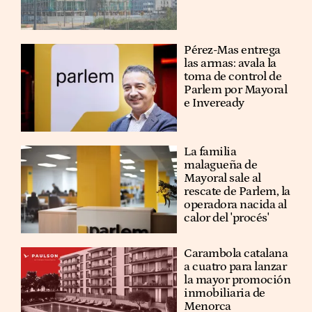
Pérez-Mas entrega
las armas: avala la
toma de control de
Parlem por Mayoral
e Inveready
La familia
malagueña de
Mayoral sale al
rescate de Parlem, la
operadora nacida al
calor del 'procés'
Carambola catalana
a cuatro para lanzar
la mayor promoción
inmobiliaria de
Menorca