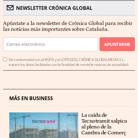
NEWSLETTER CRÓNICA GLOBAL
Apúntate a la newsletter de Crónica Global para recibir
las noticias más importantes sobre Cataluña.
APUNTARME
De conformidad con el RGPD y la LOPDGDD, CRÓNICA GLOBALMEDIA S.L.
tratará los datos facilitados con la finalidad de remitirle noticias de actualidad.
MÁS EN BUSINESS
La caída de
Tecnotramit salpica
al pleno de la
Cambra de Comerç