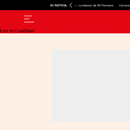
ES NOTICIA:
Los bandazos de AX Partners
Carrera
Leer en Castellano