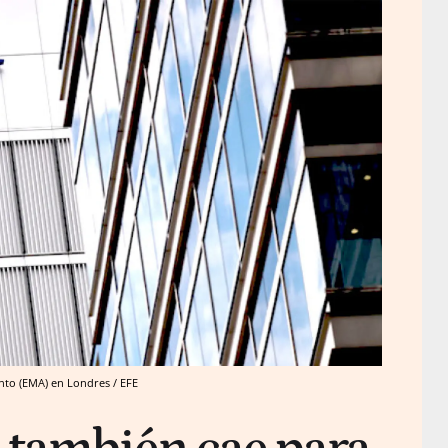
nto (EMA) en Londres / EFE