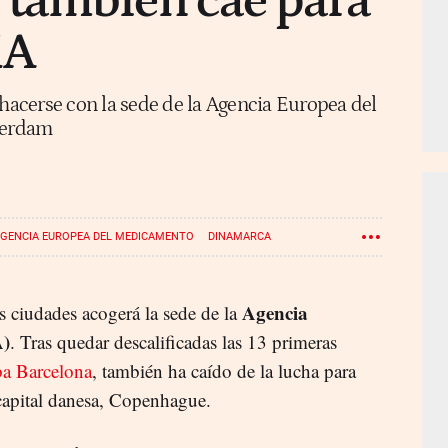
también cae para
MA
 hacerse con la sede de la Agencia Europea del
terdam
GENCIA EUROPEA DEL MEDICAMENTO
DINAMARCA
Agencia
 ciudades acogerá la sede de la
A)
. Tras quedar descalificadas las 13 primeras
ba Barcelona
, también ha caído de la lucha para
capital danesa, Copenhague.