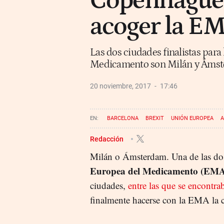
Copenhague 
acoger la E
Las dos ciudades finalistas para
Medicamento son Milán y Áms
20 noviembre, 2017
17:46
BARCELONA
BREXIT
UNIÓN EUROPEA
A
Redacción
Milán o Ámsterdam. Una de las dos
Europea del Medicamento (EM
ciudades,
entre las que se encontra
finalmente hacerse con la EMA la 