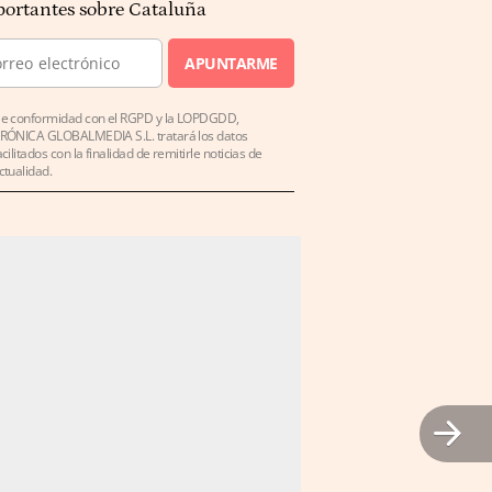
ortantes sobre Cataluña
APUNTARME
e conformidad con el RGPD y la LOPDGDD,
RÓNICA GLOBALMEDIA S.L. tratará los datos
acilitados con la finalidad de remitirle noticias de
ctualidad.