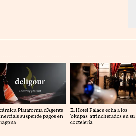
cárnica Plataforma d’Agents
El Hotel Palace echa a los
mercials suspende pagos en
‘okupas’ atrincherados en su
rragona
coctelería