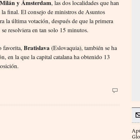
Milán y Ámsterdam
, las dos localidades que han
la final. El consejo de ministros de Asuntos
ra la última votación, después de que la primera
se resolviera en tan solo 15 minutos.
Bratislava
 favorita,
(Eslovaquia), también se ha
n, en la que la capital catalana ha obtenido 13
 posición.
Apú
Glo