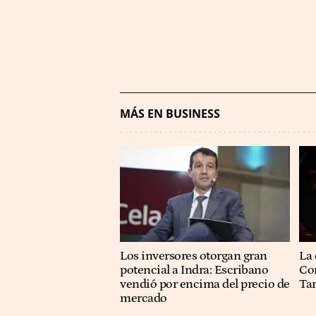
MÁS EN BUSINESS
Los inversores otorgan gran
La 
potencial a Indra: Escribano
Co
vendió por encima del precio de
Ta
mercado