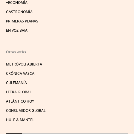
+ECONOMÍA
GASTRONOMÍA
PRIMERAS PLANAS
EN VOZ BAJA
Otras webs
METRÓPOLI ABIERTA
CRÓNICA VASCA
CULEMANÍA
LETRA GLOBAL
ATLÁNTICO HOY
CONSUMIDOR GLOBAL
HULE & MANTEL