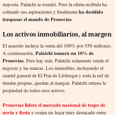
mayoría. Palatchi se resistió. Pero la oferta recibida ha
ha decidido
colmado sus aspiraciones y finalmente
traspasar el mando de Pronovias
.
Los activos inmobiliarios, al margen
El acuerdo incluye la venta del 100% por 550 millones.
Palatchi tomará un 10% de
A continuación,
Pronovias
. Pero hay más. Palatchi solamente vende el
negocio y las marcas. Los inmuebles, incluyendo el
cuartel general de El Prat de Llobregat y toda la red de
tiendas propias, quedan al margen. Palatchi retiene la
propiedad de todos esos activos.
Pronovias lidera el mercado nacional de trajes de
novia y fiesta
y ocupa un lugar muy destacado entre