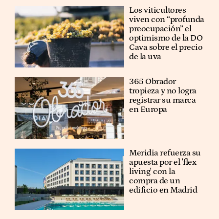
Los viticultores
viven con “profunda
preocupación” el
optimismo de la DO
Cava sobre el precio
de la uva
365 Obrador
tropieza y no logra
registrar su marca
en Europa
Meridia refuerza su
apuesta por el 'flex
living' con la
compra de un
edificio en Madrid