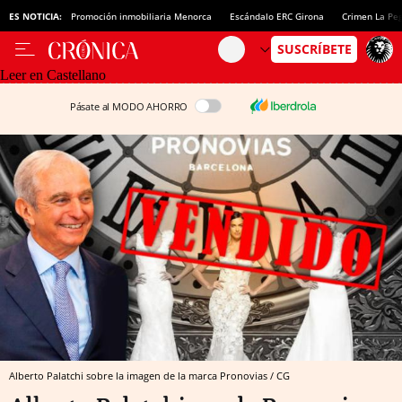
ES NOTICIA:
Promoción inmobiliaria Menorca
Escándalo ERC Girona
Crimen La Pe
Leer en Castellano
Pásate al MODO AHORRO
Alberto Palatchi sobre la imagen de la marca Pronovias / CG