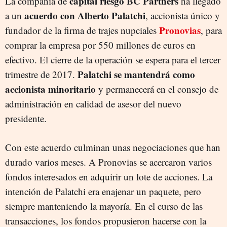
capital riesgo BC Partners
La compañía de
ha llegado
acuerdo con Alberto Palatchi
a un
, accionista único y
Pronovias
fundador de la firma de trajes nupciales
, para
comprar la empresa por 550 millones de euros en
efectivo. El cierre de la operación se espera para el tercer
Palatchi se mantendrá como
trimestre de 2017.
accionista minoritario
y permanecerá en el consejo de
administración en calidad de asesor del nuevo
presidente.
Con este acuerdo culminan unas negociaciones que han
durado varios meses. A Pronovias se acercaron varios
fondos interesados en adquirir un lote de acciones. La
intención de Palatchi era enajenar un paquete, pero
siempre manteniendo la mayoría. En el curso de las
transacciones, los fondos propusieron hacerse con la