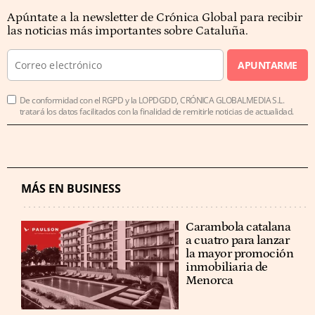
Apúntate a la newsletter de Crónica Global para recibir
las noticias más importantes sobre Cataluña.
APUNTARME
De conformidad con el RGPD y la LOPDGDD, CRÓNICA GLOBALMEDIA S.L.
tratará los datos facilitados con la finalidad de remitirle noticias de actualidad.
MÁS EN BUSINESS
Carambola catalana
a cuatro para lanzar
la mayor promoción
inmobiliaria de
Menorca