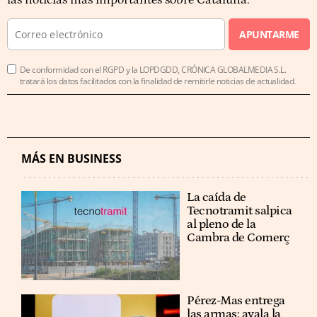
las noticias más importantes sobre Cataluña.
APUNTARME
De conformidad con el RGPD y la LOPDGDD, CRÓNICA GLOBALMEDIA S.L.
tratará los datos facilitados con la finalidad de remitirle noticias de actualidad.
MÁS EN BUSINESS
La caída de
Tecnotramit salpica
al pleno de la
Cambra de Comerç
Pérez-Mas entrega
las armas: avala la