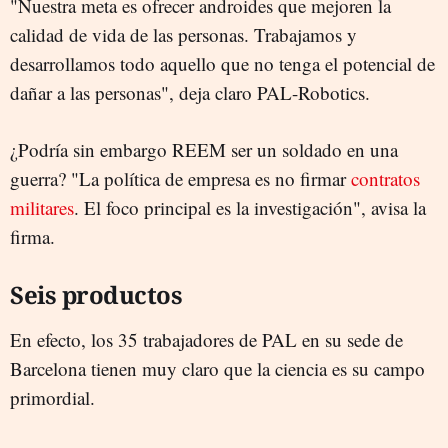
"Nuestra meta es ofrecer androides que mejoren la
calidad de vida de las personas. Trabajamos y
desarrollamos todo aquello que no tenga el potencial de
dañar a las personas", deja claro PAL-Robotics.
¿Podría sin embargo REEM ser un soldado en una
guerra? "La política de empresa es no firmar
contratos
militares
. El foco principal es la investigación", avisa la
firma.
Seis productos
En efecto, los 35 trabajadores de PAL en su sede de
Barcelona tienen muy claro que la ciencia es su campo
primordial.