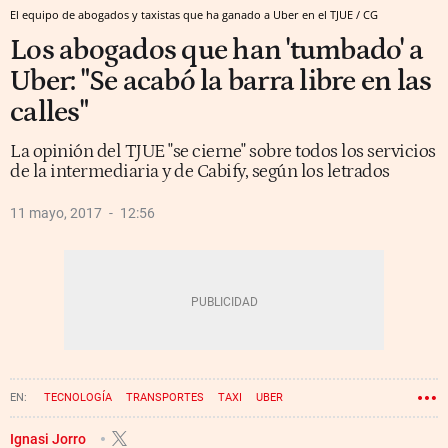
El equipo de abogados y taxistas que ha ganado a Uber en el TJUE / CG
Los abogados que han 'tumbado' a
Uber: "Se acabó la barra libre en las
calles"
La opinión del TJUE "se cierne" sobre todos los servicios
de la intermediaria y de Cabify, según los letrados
11 mayo, 2017
12:56
TECNOLOGÍA
TRANSPORTES
TAXI
UBER
ECONOMÍA COLABORATIVA
ECONOMÍA SUMERGIDA
Ignasi Jorro