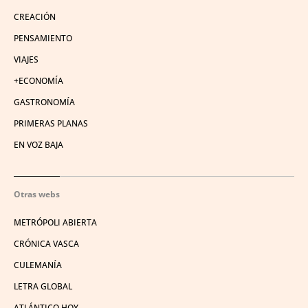
CREACIÓN
PENSAMIENTO
VIAJES
+ECONOMÍA
GASTRONOMÍA
PRIMERAS PLANAS
EN VOZ BAJA
Otras webs
METRÓPOLI ABIERTA
CRÓNICA VASCA
CULEMANÍA
LETRA GLOBAL
ATLÁNTICO HOY