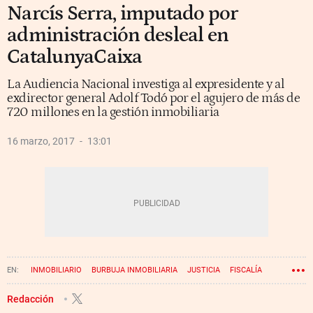
Narcís Serra, imputado por
administración desleal en
CatalunyaCaixa
La Audiencia Nacional investiga al expresidente y al
exdirector general Adolf Todó por el agujero de más de
720 millones en la gestión inmobiliaria
16 marzo, 2017
13:01
INMOBILIARIO
BURBUJA INMOBILIARIA
JUSTICIA
FISCALÍA
AUDIENCIA NACIONAL
BOOM INMOBILIARIO
Redacción