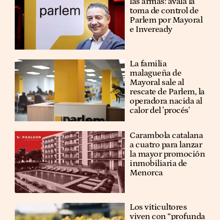
las armas: avala la
toma de control de
Parlem por Mayoral
e Inveready
La familia
malagueña de
Mayoral sale al
rescate de Parlem, la
operadora nacida al
calor del 'procés'
Carambola catalana
a cuatro para lanzar
la mayor promoción
inmobiliaria de
Menorca
Los viticultores
viven con “profunda