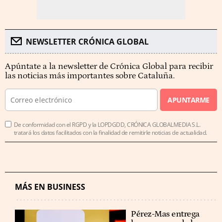
NEWSLETTER CRÓNICA GLOBAL
Apúntate a la newsletter de Crónica Global para recibir
las noticias más importantes sobre Cataluña.
APUNTARME
De conformidad con el RGPD y la LOPDGDD, CRÓNICA GLOBALMEDIA S.L.
tratará los datos facilitados con la finalidad de remitirle noticias de actualidad.
MÁS EN BUSINESS
Pérez-Mas entrega