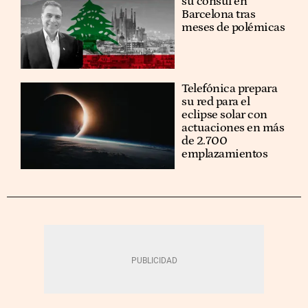
su cónsul en
Barcelona tras
meses de polémicas
Telefónica prepara
su red para el
eclipse solar con
actuaciones en más
de 2.700
emplazamientos