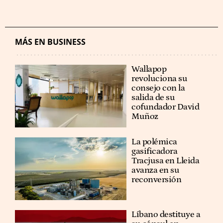
MÁS EN BUSINESS
Wallapop
revoluciona su
consejo con la
salida de su
cofundador David
Muñoz
La polémica
gasificadora
Tracjusa en Lleida
avanza en su
reconversión
Líbano destituye a