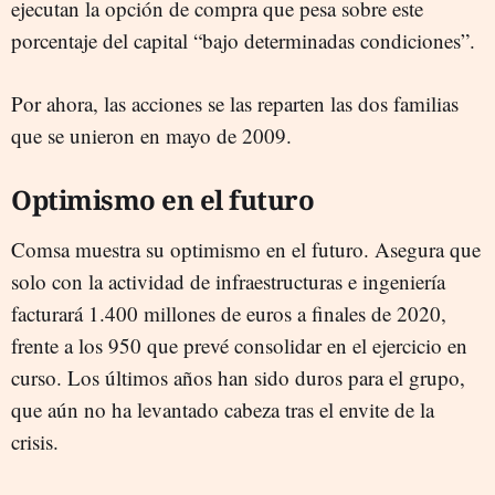
ejecutan la opción de compra que pesa sobre este
porcentaje del capital “bajo determinadas condiciones”.
Por ahora, las acciones se las reparten las dos familias
que se unieron en mayo de 2009.
Optimismo en el futuro
Comsa muestra su optimismo en el futuro. Asegura que
solo con la actividad de infraestructuras e ingeniería
facturará 1.400 millones de euros a finales de 2020,
frente a los 950 que prevé consolidar en el ejercicio en
curso. Los últimos años han sido duros para el grupo,
que aún no ha levantado cabeza tras el envite de la
crisis.