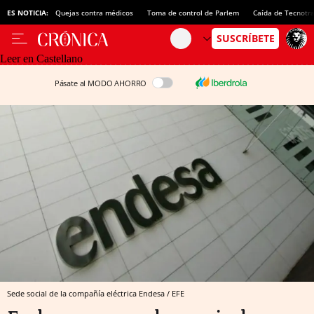
ES NOTICIA:
Quejas contra médicos
Toma de control de Parlem
Caída de Tecnotr
Leer en Castellano
Pásate al MODO AHORRO
Sede social de la compañía eléctrica Endesa / EFE