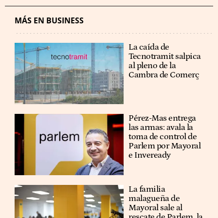
MÁS EN BUSINESS
La caída de
Tecnotramit salpica
al pleno de la
Cambra de Comerç
Pérez-Mas entrega
las armas: avala la
toma de control de
Parlem por Mayoral
e Inveready
La familia
malagueña de
Mayoral sale al
rescate de Parlem, la