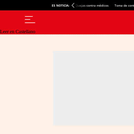
ES NOTICIA:
Quejas contra médicos
Toma de cont
Leer en Castellano