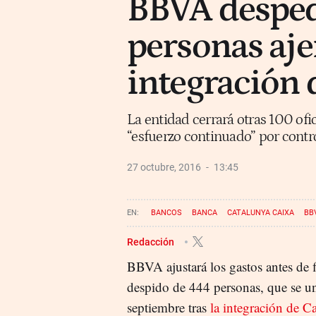
BBVA desped
personas aje
integración 
La entidad cerrará otras 100 ofi
“esfuerzo continuado” por contro
27 octubre, 2016
13:45
BANCOS
BANCA
CATALUNYA CAIXA
BB
Redacción
BBVA ajustará los gastos antes de f
despido de 444 personas, que se une
septiembre tras
la integración de C