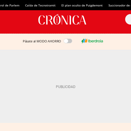
rol de Parlem
Caída de Tecnotramit
El plan oculto de Puigdemont
Succionador de c
Pásate al MODO AHORRO