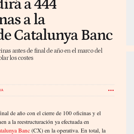
irá a 444
nas a la
de Catalunya Banc
cinas antes de final de año en el marco del
lar los costes
VA
inal de año con el cierre de 100 oficinas y el
n a la reestructuración ya efectuada en
atalunya Banc
(CX) en la operativa. En total, la