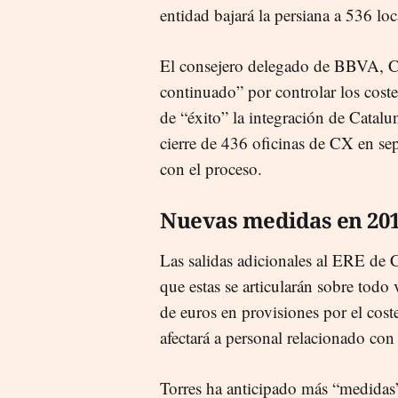
entidad bajará la persiana a 536 lo
El consejero delegado de BBVA, Car
continuado” por controlar los coste
de “éxito” la integración de Catalu
cierre de 436 oficinas de CX en s
con el proceso.
Nuevas medidas en 20
Las salidas adicionales al ERE de 
que estas se articularán sobre tod
de euros en provisiones por el cost
afectará a personal relacionado con
Torres ha anticipado más “medidas”