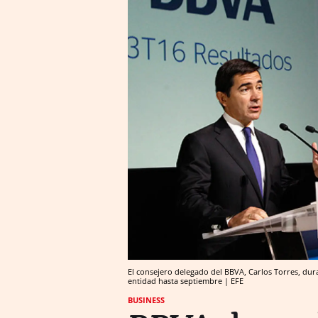
El consejero delegado del BBVA, Carlos Torres, dur
entidad hasta septiembre | EFE
BUSINESS