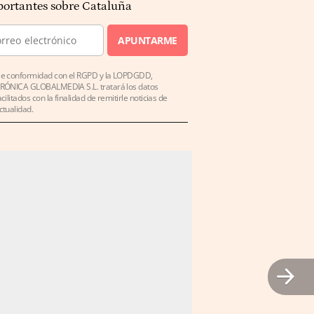
ortantes sobre Cataluña
APUNTARME
e conformidad con el RGPD y la LOPDGDD,
RÓNICA GLOBALMEDIA S.L. tratará los datos
acilitados con la finalidad de remitirle noticias de
ctualidad.