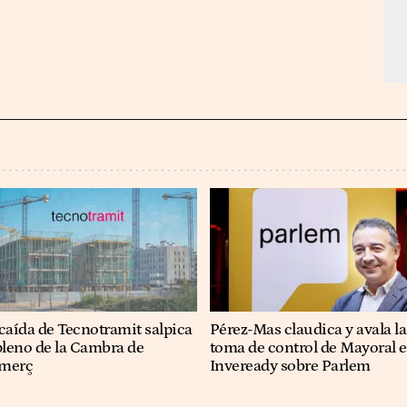
caída de Tecnotramit salpica
Pérez-Mas claudica y avala la
pleno de la Cambra de
toma de control de Mayoral e
merç
Inveready sobre Parlem