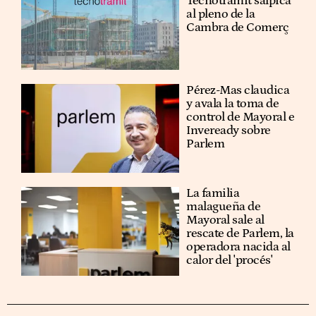
Tecnotramit salpica
al pleno de la
Cambra de Comerç
Pérez-Mas claudica
y avala la toma de
control de Mayoral e
Inveready sobre
Parlem
La familia
malagueña de
Mayoral sale al
rescate de Parlem, la
operadora nacida al
calor del 'procés'