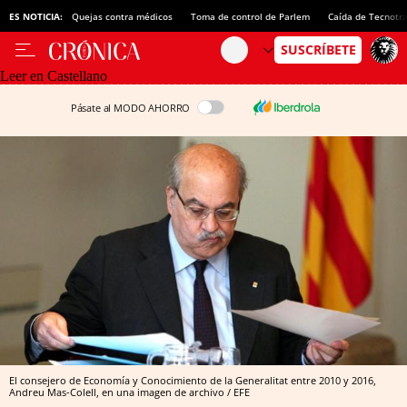
ES NOTICIA:
Quejas contra médicos
Toma de control de Parlem
Caída de Tecnotr
Leer en Castellano
Pásate al MODO AHORRO
El consejero de Economía y Conocimiento de la Generalitat entre 2010 y 2016,
Andreu Mas-Colell, en una imagen de archivo / EFE