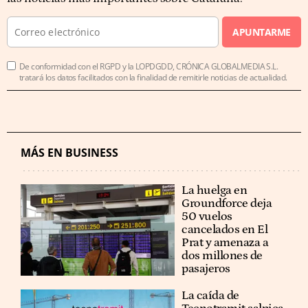
APUNTARME
De conformidad con el RGPD y la LOPDGDD, CRÓNICA GLOBALMEDIA S.L.
tratará los datos facilitados con la finalidad de remitirle noticias de actualidad.
MÁS EN BUSINESS
La huelga en
Groundforce deja
50 vuelos
cancelados en El
Prat y amenaza a
dos millones de
pasajeros
La caída de