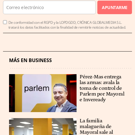
APUNTARME
De conformidad con el RGPD y la LOPDGDD, CRÓNICA GLOBALMEDIA S.L.
tratará los datos facilitados con la finalidad de remitirle noticias de actualidad.
MÁS EN BUSINESS
Pérez-Mas entrega
las armas: avala la
toma de control de
Parlem por Mayoral
e Inveready
La familia
malagueña de
Mayoral sale al