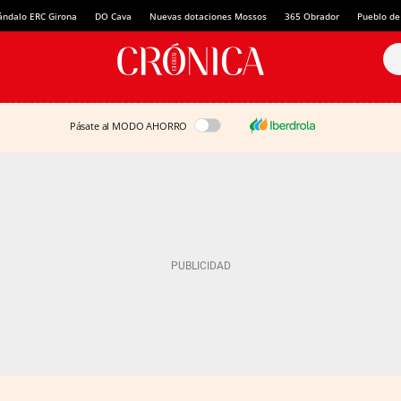
ándalo ERC Girona
DO Cava
Nuevas dotaciones Mossos
365 Obrador
Pueblo de
Pásate al MODO AHORRO