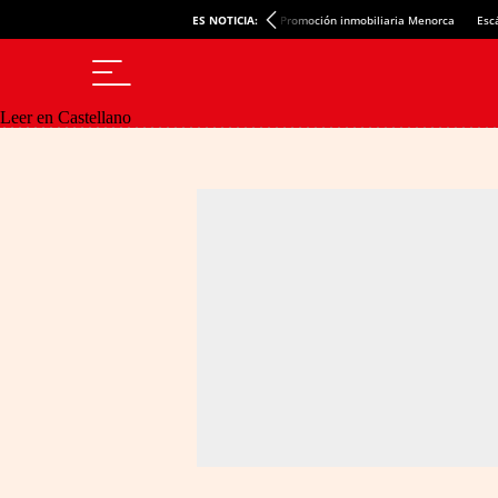
ES NOTICIA:
Promoción inmobiliaria Menorca
Esc
Leer en Castellano