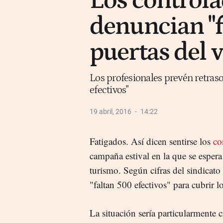
Los controla
denuncian "fa
puertas del 
Los profesionales prevén retraso
efectivos"
19 abril, 2016
14:22
Fatigados. Así dicen sentirse los
co
campaña estival en la que se espera
turismo. Según cifras del sindicato 
"faltan 500 efectivos" para cubrir lo
La situación sería particularmente c