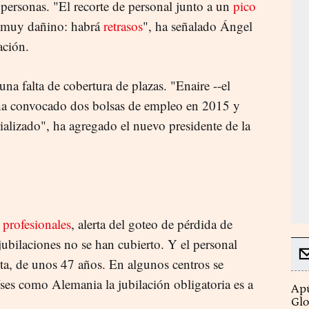
personas. "El recorte de personal junto a un
pico
 muy dañino: habrá
retrasos
", ha señalado Ángel
ación.
na falta de cobertura de plazas. "Enaire --el
- ha convocado dos bolsas de empleo en 2015 y
ializado", ha agregado el nuevo presidente de la
e
profesionales
, alerta del goteo de pérdida de
jubilaciones no se han cubierto. Y el personal
ta, de unos 47 años. En algunos centros se
ses como Alemania la jubilación obligatoria es a
Apú
Glo