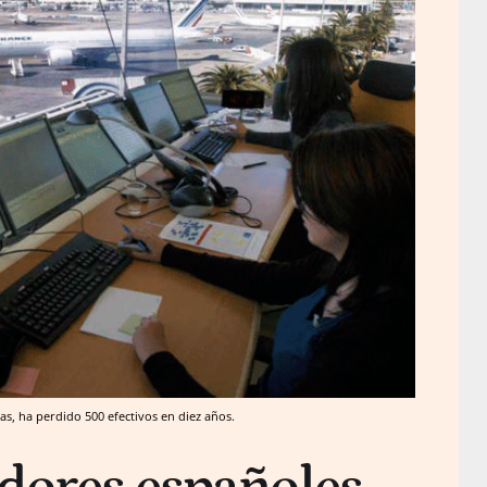
as, ha perdido 500 efectivos en diez años.