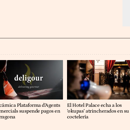
cárnica Plataforma d’Agents
El Hotel Palace echa a los
mercials suspende pagos en
‘okupas’ atrincherados en su
rragona
coctelería