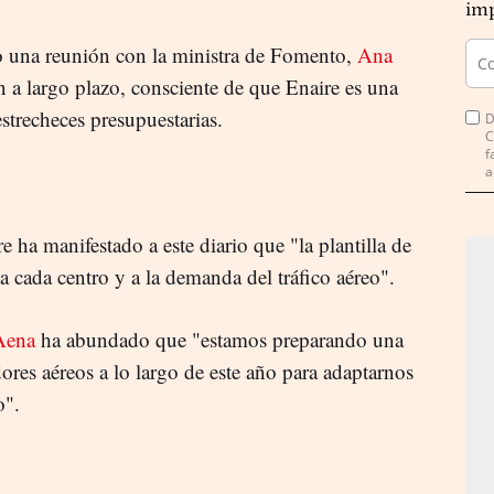
imp
do una reunión con la ministra de Fomento,
Ana
n a largo plazo, consciente de que Enaire es una
strecheces presupuestarias.
D
C
f
a
e ha manifestado a este diario que "la plantilla de
a cada centro y a la demanda del tráfico aéreo".
Aena
ha abundado que "estamos preparando una
ores aéreos a lo largo de este año para adaptarnos
o".