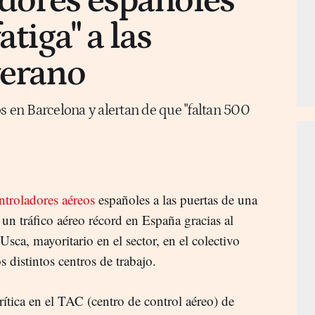
dores españoles
tiga" a las
verano
s en Barcelona y alertan de que "faltan 500
ntroladores aéreos
españoles a las puertas de una
 un tráfico aéreo récord en España gracias al
Usca, mayoritario en el sector, en el colectivo
s distintos centros de trabajo.
rítica en el TAC (centro de control aéreo) de