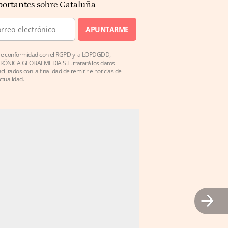
ortantes sobre Cataluña
APUNTARME
e conformidad con el RGPD y la LOPDGDD,
RÓNICA GLOBALMEDIA S.L. tratará los datos
acilitados con la finalidad de remitirle noticias de
ctualidad.