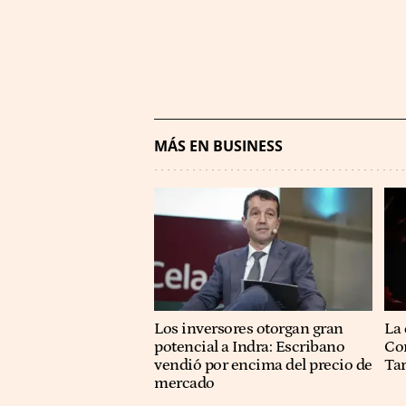
MÁS EN BUSINESS
Los inversores otorgan gran
La 
potencial a Indra: Escribano
Co
vendió por encima del precio de
Ta
mercado