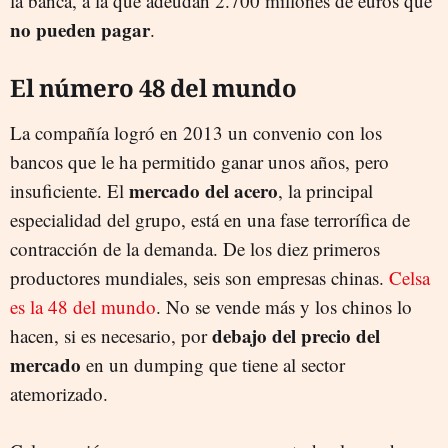
la banca, a la que adeudan 2.700 millones de euros que
no pueden pagar
.
El número 48 del mundo
La compañía logró en 2013 un convenio con los
bancos que le ha permitido ganar unos años, pero
mercado del acero
insuficiente. El
, la principal
especialidad del grupo, está en una fase terrorífica de
contracción de la demanda. De los diez primeros
productores mundiales, seis son empresas chinas.
Celsa
es la 48 del mundo
. No se vende más y los chinos lo
debajo del precio del
hacen, si es necesario, por
mercado
en un dumping que tiene al sector
atemorizado.