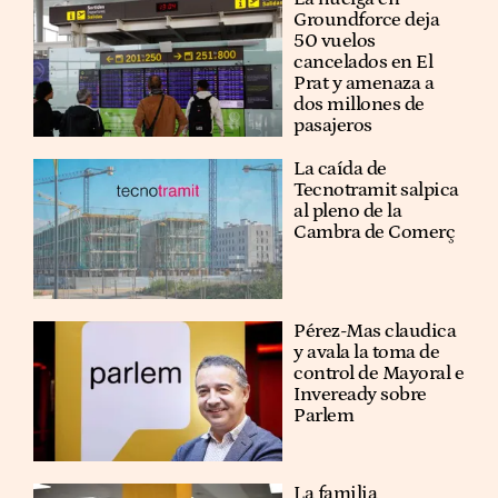
Groundforce deja
50 vuelos
cancelados en El
Prat y amenaza a
dos millones de
pasajeros
La caída de
Tecnotramit salpica
al pleno de la
Cambra de Comerç
Pérez-Mas claudica
y avala la toma de
control de Mayoral e
Inveready sobre
Parlem
La familia