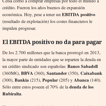
Celsa corrió a comprar empresas por todo el mundo a
crédito. Fueron los años buenos de expansión
EBITDA positivo
económica. Hoy, pese a tener un
(resultado de explotación) los costes financieros le
impiden progresar.
El EBITDA positivo no da para pagar
De los 2.700 millones que la banca prorrogó en 2013,
la mayor parte de entidades que se reparten la deuda en
Banco Sabadell
un crédito sindicado son españolas:
BBVA
Santander
Caixabank
(360M€),
(360),
(350),
Bankia
Popular
Abanca
(300),
(215),
(205) y
(140).
deuda de los
Sólo entre estos poseen el 70% de la
Rubiralta
.