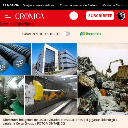
ES NOTICIA:
Quejas contra médicos
Toma de control de Parlem
Caída de Tecnotr
Leer en Castellano
Pásate al MODO AHORRO
Diferentes imágenes de las actividades e instalaciones del gigante siderúrgico
catalana Celsa Group / FOTOMONTAJE CG