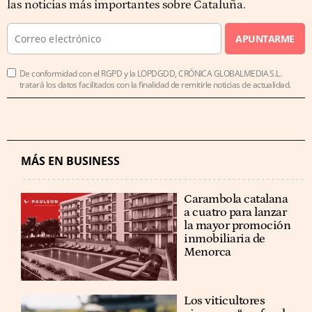
las noticias más importantes sobre Cataluña.
APUNTARME
De conformidad con el RGPD y la LOPDGDD, CRÓNICA GLOBALMEDIA S.L.
tratará los datos facilitados con la finalidad de remitirle noticias de actualidad.
MÁS EN BUSINESS
Carambola catalana
a cuatro para lanzar
la mayor promoción
inmobiliaria de
Menorca
Los viticultores