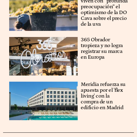
viven con “profunda
preocupación” el
optimismo de la DO
Cava sobre el precio
de la uva
365 Obrador
tropieza y no logra
registrar su marca
en Europa
Meridia refuerza su
apuesta por el 'flex
living' con la
compra de un
edificio en Madrid