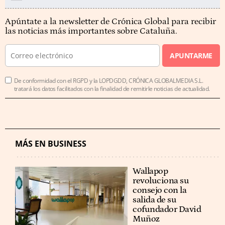
Apúntate a la newsletter de Crónica Global para recibir
las noticias más importantes sobre Cataluña.
APUNTARME
De conformidad con el RGPD y la LOPDGDD, CRÓNICA GLOBALMEDIA S.L.
tratará los datos facilitados con la finalidad de remitirle noticias de actualidad.
MÁS EN BUSINESS
Wallapop
revoluciona su
consejo con la
salida de su
cofundador David
Muñoz