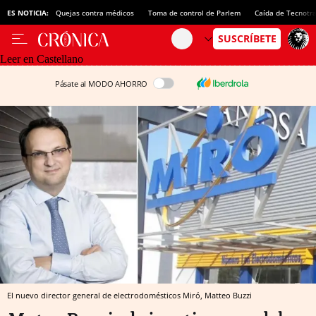
ES NOTICIA:
Quejas contra médicos
Toma de control de Parlem
Caída de Tecnotr
Leer en Castellano
Pásate al MODO AHORRO
El nuevo director general de electrodomésticos Miró, Matteo Buzzi