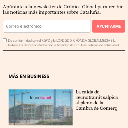
Apúntate a la newsletter de Crónica Global para recibir
las noticias más importantes sobre Cataluña.
APUNTARME
De conformidad con el RGPD y la LOPDGDD, CRÓNICA GLOBALMEDIA S.L.
tratará los datos facilitados con la finalidad de remitirle noticias de actualidad.
MÁS EN BUSINESS
La caída de
Tecnotramit salpica
al pleno de la
Cambra de Comerç