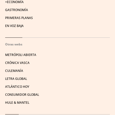
+ECONOMÍA
GASTRONOMÍA
PRIMERAS PLANAS
EN VOZ BAJA
Otras webs
METRÓPOLI ABIERTA
CRÓNICA VASCA
CULEMANÍA
LETRA GLOBAL
ATLÁNTICO HOY
CONSUMIDOR GLOBAL
HULE & MANTEL