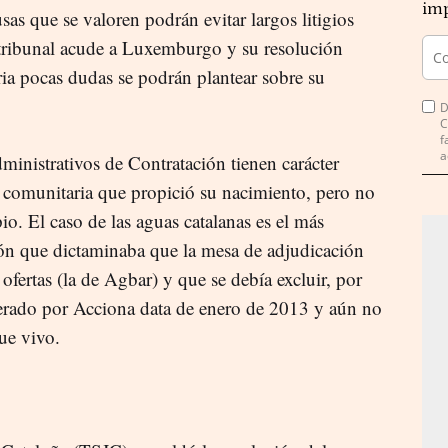
imp
sas que se valoren podrán evitar largos litigios
 tribunal acude a Luxemburgo y su resolución
aria pocas dudas se podrán plantear sobre su
D
C
f
a
ministrativos de Contratación tienen carácter
 comunitaria que propició su nacimiento, pero no
io. El caso de las aguas catalanas es el más
ión que dictaminaba que la mesa de adjudicación
ofertas (la de Agbar) y que se debía excluir, por
derado por Acciona data de enero de 2013 y aún no
gue vivo.