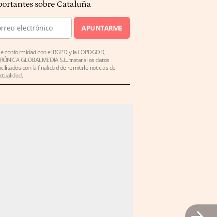
ortantes sobre Cataluña
APUNTARME
e conformidad con el RGPD y la LOPDGDD,
RÓNICA GLOBALMEDIA S.L. tratará los datos
acilitados con la finalidad de remitirle noticias de
ctualidad.