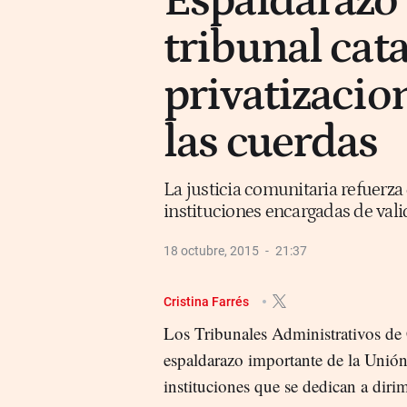
Espaldarazo 
tribunal cat
privatizacio
las cuerdas
La justicia comunitaria refuerza
instituciones encargadas de vali
18 octubre, 2015
21:37
Cristina Farrés
Los Tribunales Administrativos de
espaldarazo importante de la Unió
instituciones que se dedican a dirim