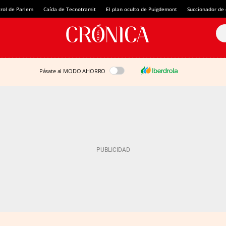
rol de Parlem
Caída de Tecnotramit
El plan oculto de Puigdemont
Succionador de c
Pásate al MODO AHORRO