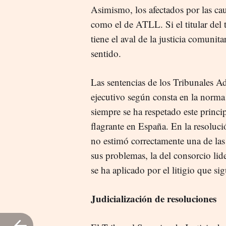
Asimismo, los afectados por las cau
como el de ATLL. Si el titular del
tiene el aval de la justicia comunit
sentido.
Las sentencias de los Tribunales Ad
ejecutivo según consta en la norma
siempre se ha respetado este princip
flagrante en España. En la resoluc
no estimó correctamente una de las 
sus problemas, la del consorcio li
se ha aplicado por el litigio que si
Judicialización de resoluciones