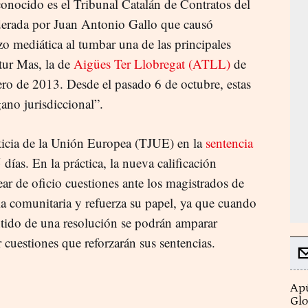
conocido es el Tribunal Catalán de Contratos del
iderada por Juan Antonio Gallo que causó
izo mediática al tumbar una de las principales
tur Mas, la de
Aigües Ter Llobregat (ATLL)
de
ero de 2013. Desde el pasado 6 de octubre, estas
gano jurisdiccional”.
sticia de la Unión Europea (TJUE) en la
sentencia
días. En la práctica, la nueva calificación
tear de oficio cuestiones ante los magistrados de
ia comunitaria y refuerza su papel, ya que cuando
entido de una resolución se podrán amparar
 cuestiones que reforzarán sus sentencias.
Apú
Glo