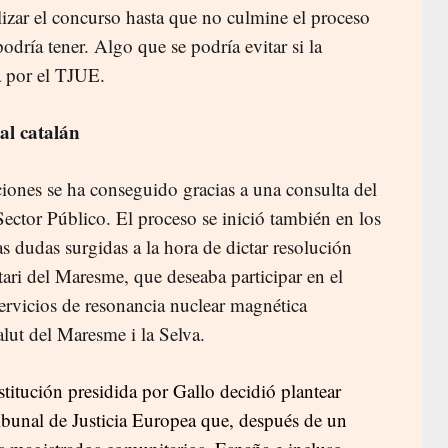
lizar el concurso hasta que no culmine el proceso
podría tener. Algo que se podría evitar si la
a por el TJUE.
al catalán
uciones se ha conseguido gracias a una consulta del
ector Público. El proceso se inició también en los
s dudas surgidas a la hora de dictar resolución
tari del Maresme, que deseaba participar en el
ervicios de resonancia nuclear magnética
lut del Maresme i la Selva.
stitución presidida por Gallo decidió plantear
ribunal de Justicia Europea que, después de un