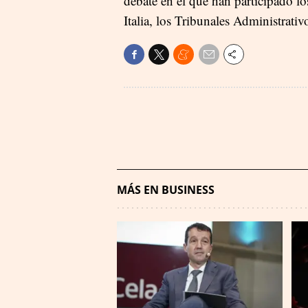
debate en el que han participado l
Italia, los Tribunales Administrativ
MÁS EN BUSINESS