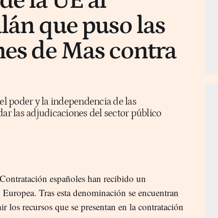
de la UE al
alán que puso las
nes de Mas contra
 el poder y la independencia de las
dar las adjudicaciones del sector público
 Contratación españoles han recibido un
n Europea. Tras esta denominación se encuentran
ir los recursos que se presentan en la contratación