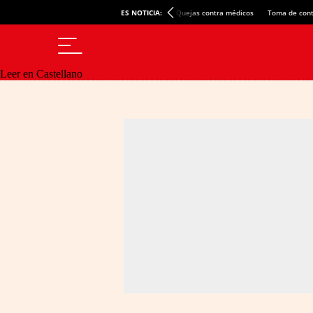
ES NOTICIA:
Quejas contra médicos
Toma de cont
Leer en Castellano