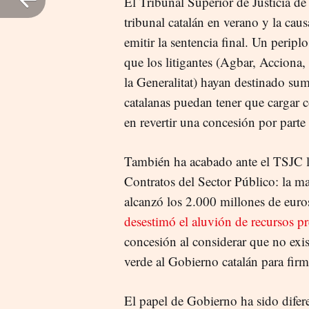
El Tribunal Superior de Justicia de
tribunal catalán en verano y la ca
emitir la sentencia final. Un perip
que los litigantes (Agbar, Accion
la Generalitat) hayan destinado suma
catalanas puedan tener que cargar 
en revertir una concesión por parte
También ha acabado ante el TSJC la
Contratos del Sector Público: la m
alcanzó los 2.000 millones de euros
desestimó el aluvión de recursos p
concesión al considerar que no exi
verde al Gobierno catalán para firm
El papel de Gobierno ha sido difere