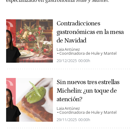
especializado en gastronomía
Hule y Mantel
.
Contradicciones
gastronómicas en la mesa
de Navidad
Laia Antúnez
Coordinadora de Hule y Mantel
20/12/2025
00:00h
Sin nuevos tres estrellas
Michelin: ¿un toque de
atención?
Laia Antúnez
Coordinadora de Hule y Mantel
29/11/2025
00:00h