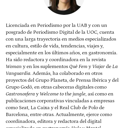
Licenciada en Periodismo por la UAB y con un
posgrado de Periodismo Digital de la UOC, cuenta
con una larga trayectoria en medios especializados
en cultura, estilo de vida, tendencias, viajes y,
especialmente en los últimos años, en gastronomía.
Ha sido redactora y coordinadora en la revista
Woman
y en los suplementos
Què Fem
y
Viajar
de
La
Vanguardia
. Además, ha colaborado en otros
proyectos del Grupo Planeta, de Prensa Ibérica y del
Grupo Godó, en otras cabeceras digitales como
Gastronosfera
y
Welcome to the jungle
, así como en
publicaciones corporativas vinculadas a empresas
como Seat, La Caixa y el Real Club de Polo de
Barcelona, entre otras. Actualmente, ejerce como
coordinadora, editora y redactora del digital