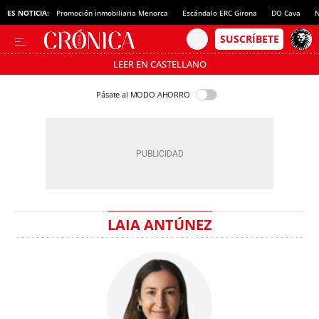
ES NOTICIA:
Promoción inmobiliaria Menorca
Escándalo ERC Girona
DO Cava
N
LEER EN CASTELLANO
Pásate al MODO AHORRO
LAIA ANTÚNEZ