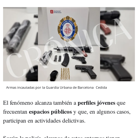
Armas incautadas por la Guardia Urbana de Barcelona
Cedida
perfiles jóvenes
El fenómeno alcanza también a
que
espacios públicos
frecuentan
y que, en algunos casos,
participan en actividades delictivas.
Según la policía, algunos de estos entornos tienen