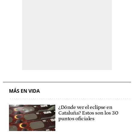
MÁS EN VIDA
¿Dónde ver el eclipse en
Cataluña? Estos son los 30
puntos oficiales