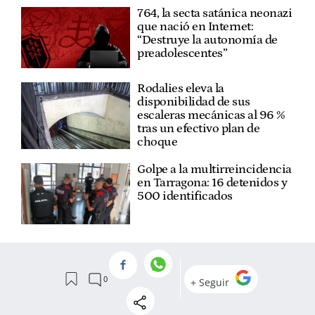
764, la secta satánica neonazi
que nació en Internet:
“Destruye la autonomía de
preadolescentes”
Rodalies eleva la
disponibilidad de sus
escaleras mecánicas al 96 %
tras un efectivo plan de
choque
Golpe a la multirreincidencia
en Tarragona: 16 detenidos y
500 identificados
VER
COMENTARIOS