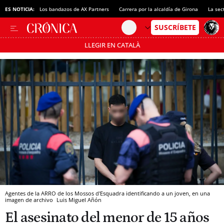
ES NOTICIA:
Los bandazos de AX Partners
Carrera por la alcaldía de Girona
La sec
LLEGIR EN CATALÀ
Pásate al MODO AHORRO
Agentes de la ARRO de los Mossos d'Esquadra identificando a un joven, en una
imagen de archivo
Luis Miguel Añón
El asesinato del menor de 15 años