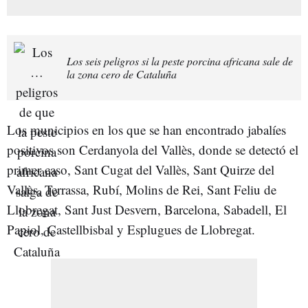
Los seis peligros si la peste porcina africana sale de
la zona cero de Cataluña
Los municipios en los que se han encontrado jabalíes
positivos son Cerdanyola del Vallès, donde se detectó el
primer caso, Sant Cugat del Vallès, Sant Quirze del
Vallès, Terrassa, Rubí, Molins de Rei, Sant Feliu de
Llobregat, Sant Just Desvern, Barcelona, Sabadell, El
Papiol, Castellbisbal y Esplugues de Llobregat.