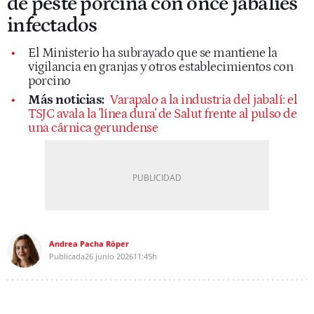
de peste porcina con once jabalíes
infectados
El Ministerio ha subrayado que se mantiene la
vigilancia en granjas y otros establecimientos con
porcino
Más noticias:
Varapalo a la industria del jabalí: el
TSJC avala la 'línea dura' de Salut frente al pulso de
una cárnica gerundense
Andrea Pacha Röper
Publicada
26 junio 2026
11:45h