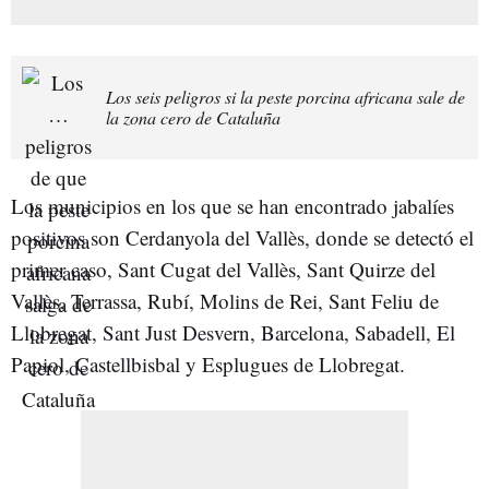
Los seis peligros si la peste porcina africana sale de
la zona cero de Cataluña
Los municipios en los que se han encontrado jabalíes
positivos son Cerdanyola del Vallès, donde se detectó el
primer caso, Sant Cugat del Vallès, Sant Quirze del
Vallès, Terrassa, Rubí, Molins de Rei, Sant Feliu de
Llobregat, Sant Just Desvern, Barcelona, Sabadell, El
Papiol, Castellbisbal y Esplugues de Llobregat.