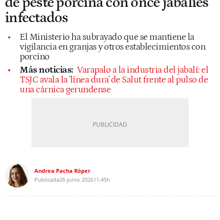
de peste porcina con once jabalíes
infectados
El Ministerio ha subrayado que se mantiene la
vigilancia en granjas y otros establecimientos con
porcino
Más noticias:
Varapalo a la industria del jabalí: el
TSJC avala la 'línea dura' de Salut frente al pulso de
una cárnica gerundense
Andrea Pacha Röper
Publicada
26 junio 2026
11:45h