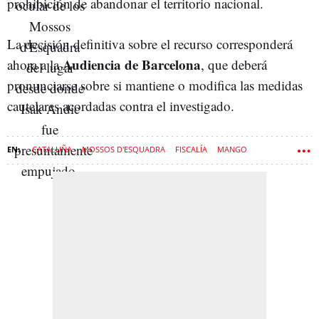
prohibición de abandonar el territorio nacional.
La decisión definitiva sobre el recurso corresponderá
Audiencia de Barcelona
ahora a la
, que deberá
pronunciarse sobre si mantiene o modifica las medidas
cautelares acordadas contra el investigado.
CATALUÑA
MOSSOS D'ESQUADRA
FISCALÍA
MANGO
ISAK ANDIC