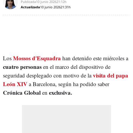
Publicada
10 junio 2026
21:12h
Actualizada
10 junio 2026
21:31h
Mossos d'Esquadra
Los
han detenido este miércoles a
cuatro personas
en el marco del dispositivo de
visita del papa
seguridad desplegado con motivo de la
León XIV
a Barcelona, según ha podido saber
Crónica Global
exclusiva
.
en