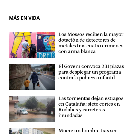
MÁS EN VIDA
Los Mossos reciben la mayor
dotación de detectores de
metales tras cuatro crímenes
con arma blanca
El Govern convoca 231 plazas
para desplegar un programa
contra la pobreza infantil
Las tormentas dejan estragos
en Cataluña: siete cortes en
Rodalies y carreteras
inundadas
Muere un hombre tras ser