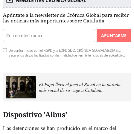
NEWSLETTER CRÓNICA GLOBAL
Apúntate a la newsletter de Crónica Global para recibir
las noticias más importantes sobre Cataluña.
APUNTARME
De conformidad con el RGPD y la LOPDGDD, CRÓNICA GLOBALMEDIA S.L.
tratará los datos facilitados con la finalidad de remitirle noticias de actualidad.
El Papa lleva el foco al Raval en la parada
más social de su viaje a Cataluña
Dispositivo 'Albus'
Las detenciones se han producido en el marco del