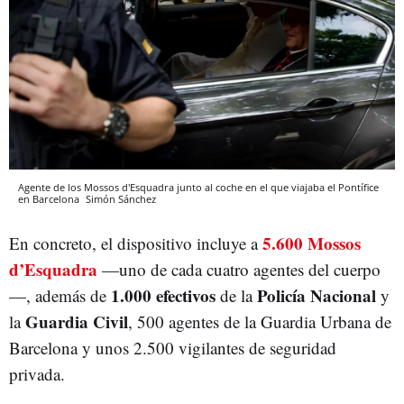
Agente de los Mossos d'Esquadra junto al coche en el que viajaba el Pontífice
en Barcelona
Simón Sánchez
5.600 Mossos
En concreto, el dispositivo incluye a
d’Esquadra
—uno de cada cuatro agentes del cuerpo
1.000 efectivos
Policía Nacional
—, además de
de la
y
Guardia Civil
la
, 500 agentes de la Guardia Urbana de
Barcelona y unos 2.500 vigilantes de seguridad
privada.