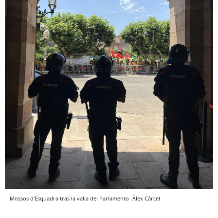
Mossos d'Esquadra tras la valla del Parlamento
Àlex Cárcel