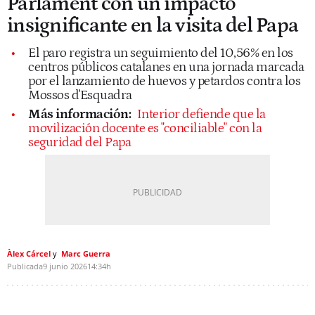
Parlament con un impacto
insignificante en la visita del Papa
El paro registra un seguimiento del 10,56% en los
centros públicos catalanes en una jornada marcada
por el lanzamiento de huevos y petardos contra los
Mossos d'Esquadra
Más información:
Interior defiende que la
movilización docente es "conciliable" con la
seguridad del Papa
Àlex Cárcel
Marc Guerra
Publicada
9 junio 2026
14:34h