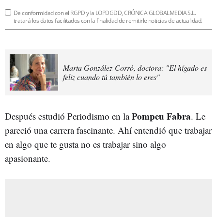
De conformidad con el RGPD y la LOPDGDD, CRÓNICA GLOBALMEDIA S.L.
tratará los datos facilitados con la finalidad de remitirle noticias de actualidad.
Marta González-Corrò, doctora: "El hígado es
feliz cuando tú también lo eres"
Pompeu Fabra
Después estudió Periodismo en la
. Le
pareció una carrera fascinante. Ahí entendió que trabajar
en algo que te gusta no es trabajar sino algo
apasionante.