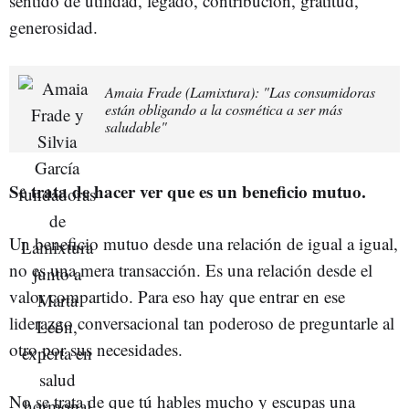
sentido de utilidad, legado, contribución, gratitud,
generosidad.
Amaia Frade (Lamixtura): "Las consumidoras
están obligando a la cosmética a ser más
saludable"
Se trata de hacer ver que es un beneficio mutuo.
Un beneficio mutuo desde una relación de igual a igual,
no es una mera transacción. Es una relación desde el
valor compartido. Para eso hay que entrar en ese
liderazgo conversacional tan poderoso de preguntarle al
otro por sus necesidades.
No se trata de que tú hables mucho y escupas una