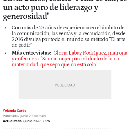
un acto puro de liderazgo y
generosidad"
Con más de 25 años de experiencia en el ámbito de
la comunicación, las ventas y la recaudación, desde
2016 divulga por todo el mundo su método “El arte
de pedir”
Más entrevistas:
Gloria Labay Rodríguez, matrona
y enfermera: "Si una mujer pasa el duelo de la no
maternidad, que sepa que no está sola"
Yolanda Cardo
Publicada
7 junio 2026
00:00h
Actualizada
8 junio 2026
13:32h