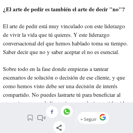
¿El arte de pedir es también el arte de decir "no"?
El arte de pedir está muy vinculado con este liderazgo
de vivir la vida que tú quieres. Y este liderazgo
conversacional del que hemos hablado toma su tiempo.
Saber decir que no y saber aceptar el no es esencial.
Sobre todo en la fase donde empiezas a tantear
escenarios de solución o decisión de ese cliente, y que
como hemos visto debe ser una decisión de interés
compartido. No puedes lastrarte tú para beneficiar al
otro, ni tampoco el cliente tiene que decir por ti la vida
que tú quieres.
El "no" funciona en ambos sentidos
¿Cómo