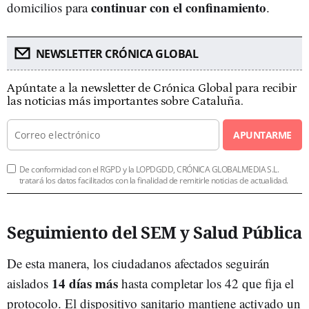
continuar con el confinamiento
domicilios para
.
NEWSLETTER CRÓNICA GLOBAL
Apúntate a la newsletter de Crónica Global para recibir
las noticias más importantes sobre Cataluña.
APUNTARME
De conformidad con el RGPD y la LOPDGDD, CRÓNICA GLOBALMEDIA S.L.
tratará los datos facilitados con la finalidad de remitirle noticias de actualidad.
Seguimiento del SEM y Salud Pública
De esta manera, los ciudadanos afectados seguirán
14 días más
aislados
hasta completar los 42 que fija el
protocolo. El dispositivo sanitario mantiene activado un