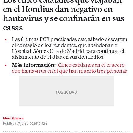
Los cinco catalanes que viajaban
en el Hondius dan negativo en
hantavirus y se confinarán en sus
casas
Las últimas PCR practicadas este sábado descartan
el contagio de los residentes, que abandonan el
Hospital Gómez Ulla de Madrid para continuar el
aislamiento de 14 días en sus domicilios
Más información:
Cinco catalanes en el crucero
con hantavirus en el que han muerto tres personas
Marc Guerra
Publicada
7 junio 2026
10:52h