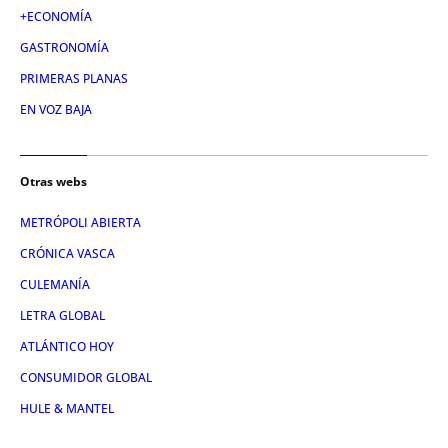
+ECONOMÍA
GASTRONOMÍA
PRIMERAS PLANAS
EN VOZ BAJA
Otras webs
METRÓPOLI ABIERTA
CRÓNICA VASCA
CULEMANÍA
LETRA GLOBAL
ATLÁNTICO HOY
CONSUMIDOR GLOBAL
HULE & MANTEL