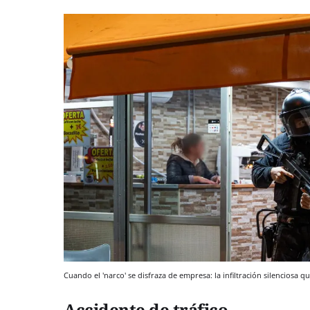
Cuando el 'narco' se disfraza de empresa: la infiltración silenciosa q
Accidente de tráfico