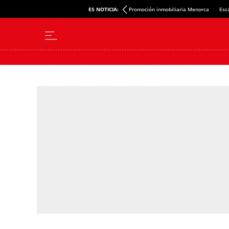
ES NOTICIA:
Promoción inmobiliaria Menorca
Esc