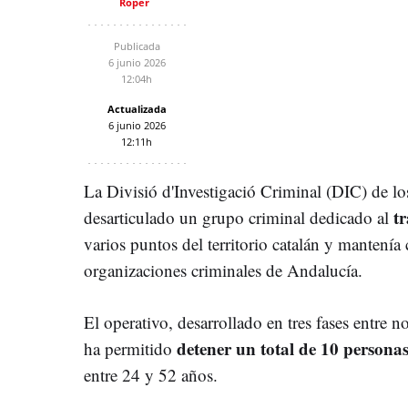
Röper
Publicada
6 junio 2026
12:04h
Actualizada
6 junio 2026
12:11h
La Divisió d'Investigació Criminal (DIC) de l
t
desarticulado un grupo criminal dedicado al
varios puntos del territorio catalán y mantenía
organizaciones criminales de Andalucía.
El operativo, desarrollado en tres fases entr
detener un total de 10 persona
ha permitido
entre 24 y 52 años.