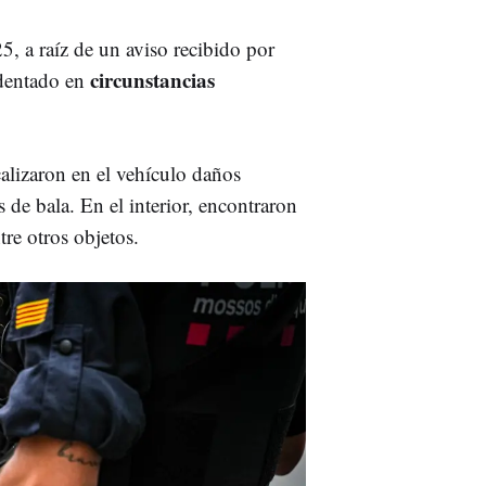
5, a raíz de un aviso recibido por
circunstancias
identado en
calizaron en el vehículo daños
 de bala. En el interior, encontraron
tre otros objetos.