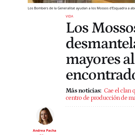
Los Bombers de la Generalitat ayudan a los Mossos d'Esquadra a abri
VIDA
Los Mosso
desmantela
mayores al
encontrado
Más noticias:
Cae el clan 
centro de producción de m
Andrea Pacha