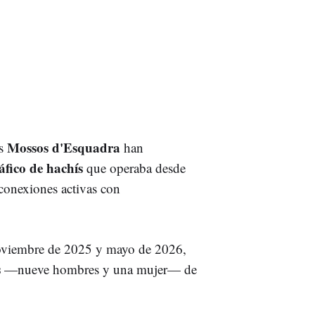
Mossos d'Esquadra
os
han
ráfico de hachís
que operaba desde
 conexiones activas con
e noviembre de 2025 y mayo de 2026,
s
—nueve hombres y una mujer— de