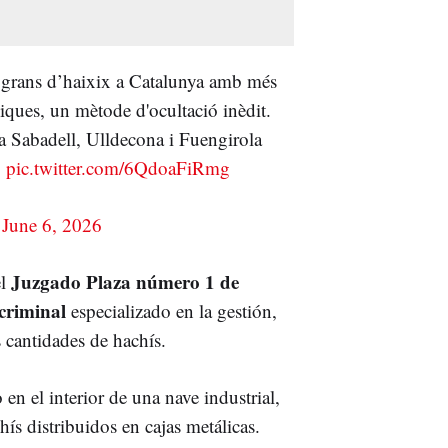
 grans d’haixix a Catalunya amb més
ques, un mètode d'ocultació inèdit.
a Sabadell, Ulldecona i Fuengirola
.
pic.twitter.com/6QdoaFiRmg
)
June 6, 2026
Juzgado Plaza número 1 de
el
criminal
especializado en la gestión,
 cantidades de hachís.
 en el interior de una nave industrial,
ís distribuidos en cajas metálicas.