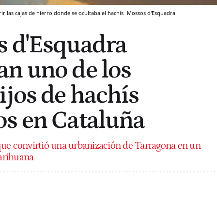
r las cajas de hierro donde se ocultaba el hachís
Mossos d'Esquadra
s d'Esquadra
n uno de los
ijos de hachís
s en Cataluña
que convirtió una urbanización de Tarragona en un
arihuana