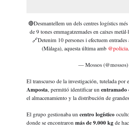
🔴Desmantellem un dels centres logístics més
de 9 tones emmagatzemades en caixes metàl·li
🔗Detenim 10 persones i efectuem entrades 
(Màlaga), aquesta última amb
@policia
— Mossos (@mossos
El transcurso de la investigación, tutelada por 
Amposta
entramado 
, permitió identificar un
el almacenamiento y la distribución de grandes
centro logístico
El grupo gestionaba un
oculto
más de 9.000 kg
donde se encontraron
de hach