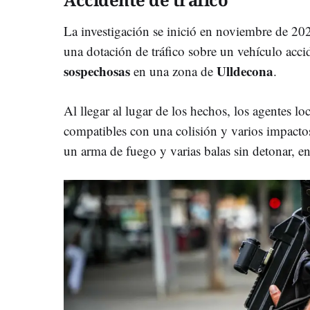
La investigación se inició en noviembre de 202
una dotación de tráfico sobre un vehículo acc
sospechosas
Ulldecona
en una zona de
.
Al llegar al lugar de los hechos, los agentes lo
compatibles con una colisión y varios impactos
un arma de fuego y varias balas sin detonar, en