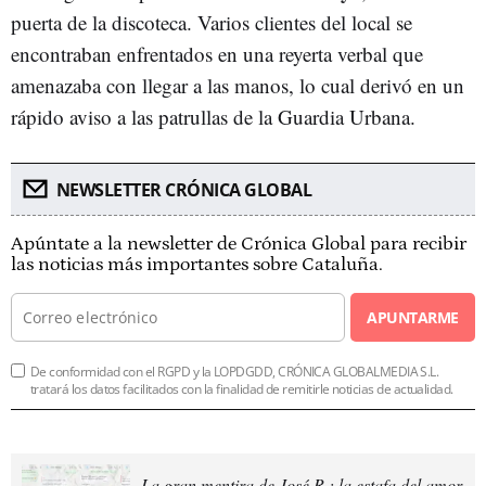
puerta de la discoteca. Varios clientes del local se
encontraban enfrentados en una reyerta verbal que
amenazaba con llegar a las manos, lo cual derivó en un
rápido aviso a las patrullas de la Guardia Urbana.
NEWSLETTER CRÓNICA GLOBAL
Apúntate a la newsletter de Crónica Global para recibir
las noticias más importantes sobre Cataluña.
APUNTARME
De conformidad con el RGPD y la LOPDGDD, CRÓNICA GLOBALMEDIA S.L.
tratará los datos facilitados con la finalidad de remitirle noticias de actualidad.
La gran mentira de José R.: la estafa del amor