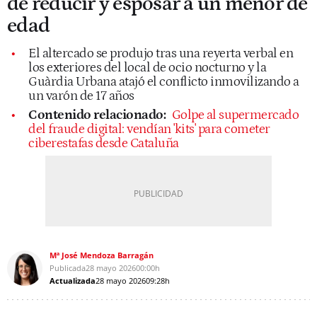
de reducir y esposar a un menor de
edad
El altercado se produjo tras una reyerta verbal en
los exteriores del local de ocio nocturno y la
Guàrdia Urbana atajó el conflicto inmovilizando a
un varón de 17 años
Contenido relacionado:
Golpe al supermercado
del fraude digital: vendían 'kits' para cometer
ciberestafas desde Cataluña
Mª José Mendoza Barragán
Publicada
28 mayo 2026
00:00h
Actualizada
28 mayo 2026
09:28h