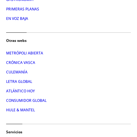
PRIMERAS PLANAS
EN VOZ BAJA
Otras webs
METRÓPOLI ABIERTA
CRÓNICA VASCA
CULEMANÍA
LETRA GLOBAL
ATLÁNTICO HOY
CONSUMIDOR GLOBAL
HULE & MANTEL
Servicios