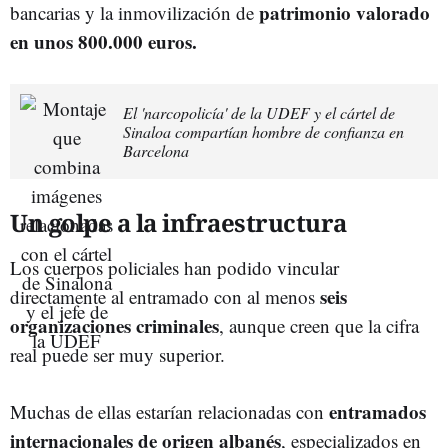
patrimonio valorado
bancarias y la inmovilización de
en unos 800.000 euros.
El 'narcopolicía' de la UDEF y el cártel de
Sinaloa compartían hombre de confianza en
Barcelona
Un golpe a la infraestructura
Los cuerpos policiales han podido vincular
seis
directamente al entramado con al menos
organizaciones criminales
, aunque creen que la cifra
real puede ser muy superior.
entramados
Muchas de ellas estarían relacionadas con
internacionales de origen albanés
, especializados en