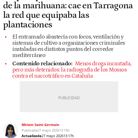
de la marihuana: cae en Tarragona
la red que equipaba las
plantaciones
El entramado abastecía con focos, ventilación y
sistemas de cultivo a organizaciones criminales
instaladas en distintos puntos del corredor
mediterráneo
Contenido relacionado:
Menos droga incautada,
pero más detenidos: la radiografía de los Mossos
contra el narcotráfico en Cataluña
Miriam Saint-Germain
Publicada
27 mayo 2026
13:15h
Actualizada
27 mayo 2026
13:17h