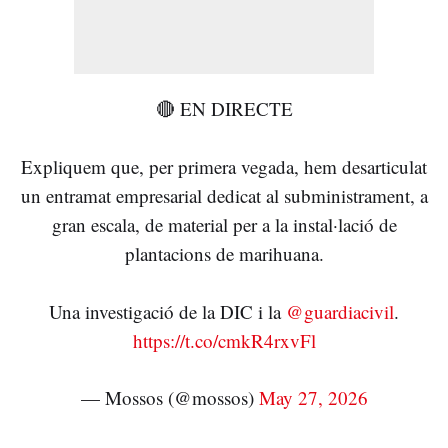
🔴 EN DIRECTE
Expliquem que, per primera vegada, hem desarticulat
un entramat empresarial dedicat al subministrament, a
gran escala, de material per a la instal·lació de
plantacions de marihuana.
Una investigació de la DIC i la
@guardiacivil
.
https://t.co/cmkR4rxvFl
— Mossos (@mossos)
May 27, 2026