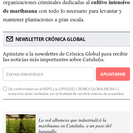
cultivo intensivo
organizaciones criminales dedicadas al
de marihuana
con todo lo necesario para levantar y
mantener plantaciones a gran escala.
NEWSLETTER CRÓNICA GLOBAL
Apúntate a la newsletter de Crónica Global para recibir
las noticias más importantes sobre Cataluña.
APUNTARME
De conformidad con el RGPD y la LOPDGDD, CRÓNICA GLOBALMEDIA S.L.
tratará los datos facilitados con la finalidad de remitirle noticias de actualidad.
La red albanesa que industrializó la
marihuana en Cataluña, a un paso del
banquillo