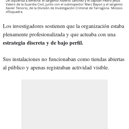
De izquierda a derecha: el sargento Alberto Sánchez y el capitán Pedro Jesús
Valero de la Guardia Civil, junto con el subinspector Marc Bayon y el sergento
Xavier Tenorio, de la División de Investigación Criminal de Tarragona
Mossos
d'Esquadra
Los investigadores sostienen que la organización estaba
plenamente profesionalizada y que actuaba con una
estrategia discreta y de bajo perfil.
Sus instalaciones no funcionaban como tiendas abiertas
al público y apenas registraban actividad visible.