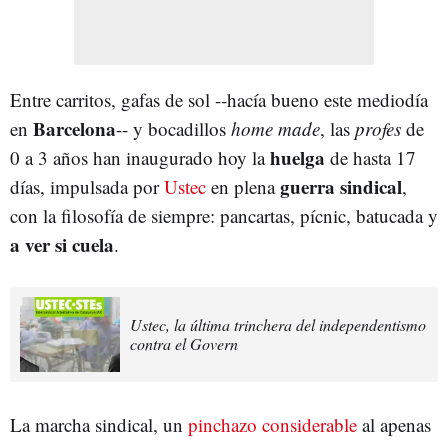
Entre carritos, gafas de sol --hacía bueno este mediodía
Barcelona
en
-- y bocadillos
home made
, las
profes
de
huelga
0 a 3 años han inaugurado hoy la
de hasta 17
guerra sindical
días, impulsada por
Ustec
en plena
,
con la filosofía de siempre: pancartas, pícnic, batucada y
a ver si cuela
.
Ustec, la última trinchera del independentismo
contra el Govern
La marcha sindical, un
pinchazo considerable
al apenas