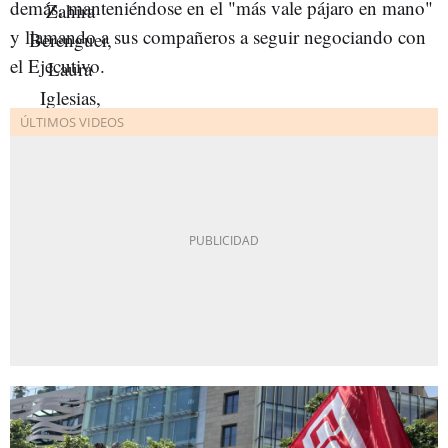
demás, manteniéndose en el "más vale pájaro en mano"
y llamando a sus compañeros a seguir negociando con
el Ejecutivo.