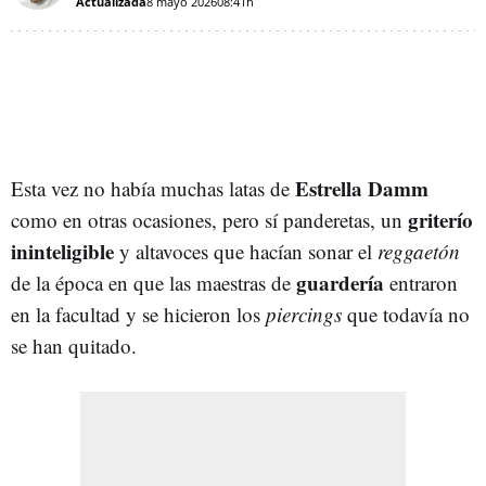
Actualizada
8 mayo 2026
08:41h
Estrella Damm
Esta vez no había muchas latas de
griterío
como en otras ocasiones, pero sí panderetas, un
ininteligible
y altavoces que hacían sonar el
reggaetón
guardería
de la época en que las maestras de
entraron
en la facultad y se hicieron los
piercings
que todavía no
se han quitado.