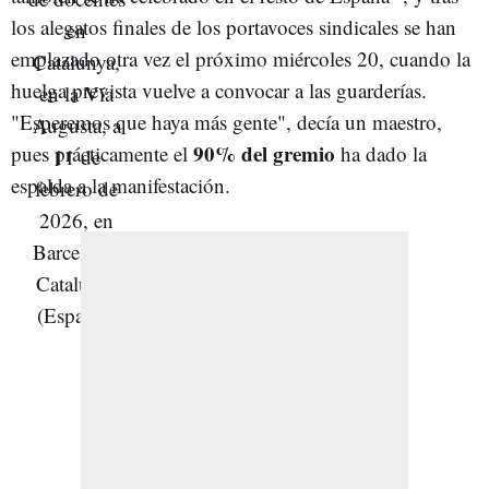
los alegatos finales de los portavoces sindicales se han
emplazado otra vez el próximo miércoles 20, cuando la
huelga prevista vuelve a convocar a las guarderías.
"Esperemos que haya más gente", decía un maestro,
90% del gremio
pues prácticamente el
ha dado la
espalda a la manifestación.