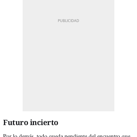
Futuro incierto
Por lo demás, todo queda pendiente del encuentro que