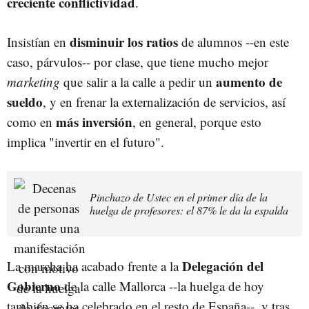
creciente conflictividad
.
disminuir los ratios
Insistían en
de alumnos --en este
caso, párvulos-- por clase, que tiene mucho mejor
aumento de
marketing
que salir a la calle a pedir un
sueldo
, y en frenar la externalización de servicios, así
más inversión
como en
, en general, porque esto
implica "invertir en el futuro".
Pinchazo de Ustec en el primer día de la
huelga de profesores: el 87% le da la espalda
Delegación del
La marcha ha acabado frente a la
Gobierno
de la calle Mallorca --la huelga de hoy
también se ha celebrado en el resto de España--, y tras