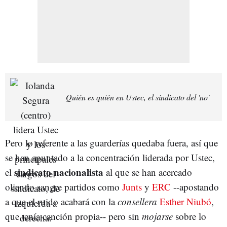
Quién es quién en Ustec, el sindicato del 'no'
Pero lo referente a las guarderías quedaba fuera, así que
se han apuntado a la concentración liderada por Ustec,
sindicato nacionalista
el
al que se han acercado
oliendo sangre partidos como
Junts
y
ERC
--apostando
a que el ruido acabará con la
consellera
Esther Niubó
,
que tenía canción propia-- pero sin
mojarse
sobre lo