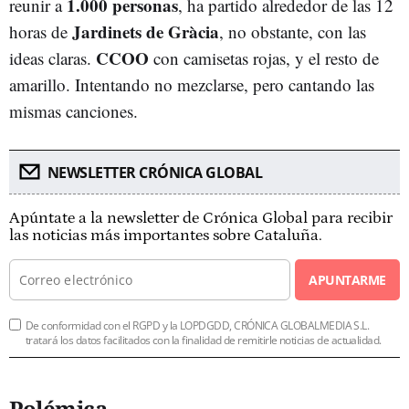
1.000 personas
reunir a
, ha partido alrededor de las 12
Jardinets de Gràcia
horas de
, no obstante, con las
CCOO
ideas claras.
con camisetas rojas, y el resto de
amarillo. Intentando no mezclarse, pero cantando las
mismas canciones.
NEWSLETTER CRÓNICA GLOBAL
Apúntate a la newsletter de Crónica Global para recibir
las noticias más importantes sobre Cataluña.
APUNTARME
De conformidad con el RGPD y la LOPDGDD, CRÓNICA GLOBALMEDIA S.L.
tratará los datos facilitados con la finalidad de remitirle noticias de actualidad.
Polémica