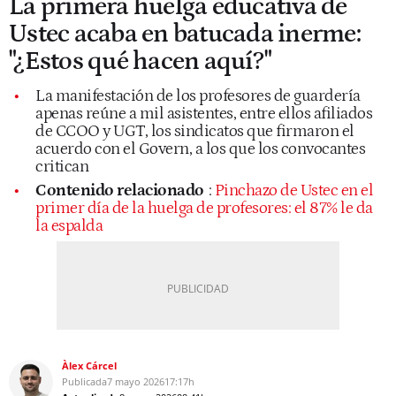
La primera huelga educativa de
Ustec acaba en batucada inerme:
"¿Estos qué hacen aquí?"
La manifestación de los profesores de guardería
apenas reúne a mil asistentes, entre ellos afiliados
de CCOO y UGT, los sindicatos que firmaron el
acuerdo con el Govern, a los que los convocantes
critican
Contenido relacionado
:
Pinchazo de Ustec en el
primer día de la huelga de profesores: el 87% le da
la espalda
Àlex Cárcel
Publicada
7 mayo 2026
17:17h