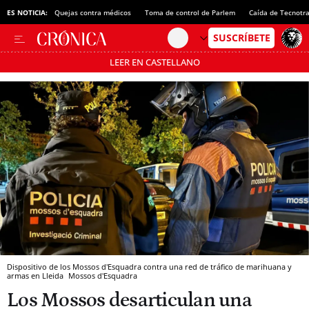
ES NOTICIA:
Quejas contra médicos
Toma de control de Parlem
Caída de Tecnotr
LEER EN CASTELLANO
Pásate al MODO AHORRO
Dispositivo de los Mossos d'Esquadra contra una red de tráfico de marihuana y
armas en Lleida
Mossos d'Esquadra
Los Mossos desarticulan una