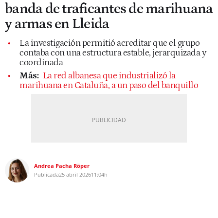
banda de traficantes de marihuana
y armas en Lleida
La investigación permitió acreditar que el grupo
contaba con una estructura estable, jerarquizada y
coordinada
Más:
La red albanesa que industrializó la
marihuana en Cataluña, a un paso del banquillo
Andrea Pacha Röper
Publicada
25 abril 2026
11:04h