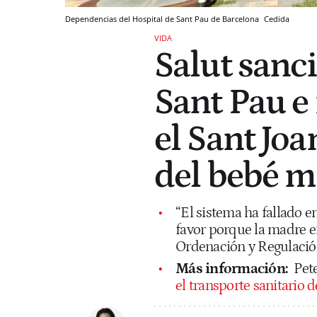
Dependencias del Hospital de Sant Pau de Barcelona
Cedida
VIDA
Salut sanc
Sant Pau e 
el Sant Joa
del bebé m
“El sistema ha fallado e
favor porque la madre er
Ordenación y Regulación 
Más información:
Pet
el transporte sanitario 