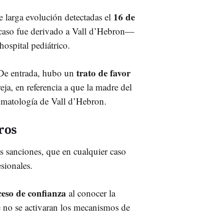
16 de
de larga evolución detectadas el
 caso fue derivado a Vall d’Hebron—
 hospital pediátrico.
trato de favor
 De entrada, hubo un
eja, en referencia a que la madre del
umatología de Vall d’Hebron.
ros
as sanciones, que en cualquier caso
sionales.
ceso de confianza
al conocer la
e no se activaran los mecanismos de