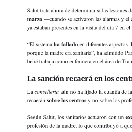
Salut trata ahora de determinar si las lesiones 
marzo
—cuando se activaron las alarmas y el
ya estaban presentes en la visita del día 7 en el
ha fallado
“El sistema
en diferentes aspectos.
porque la madre era sanitaria”, ha admitido Par
bebé trabaja como enfermera en el área de Tra
La sanción recaerá en los cent
La
conselleria
aún no ha fijado la cuantía de l
sobre los centros
recaerán
y no sobre los profe
ex
Según Salut, los sanitarios actuaron con un
profesión de la madre, lo que contribuyó a qu