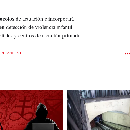
tocolos
de actuación e incorporará
en detección de violencia infantil
itales y centros de atención primaria.
 DE SANT PAU