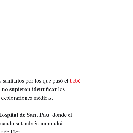
s sanitarios por los que pasó el
bebé
no supieron identificar
e
los
as exploraciones médicas.
Hospital de Sant Pau
, donde el
imando si también impondrá
 de Flor.