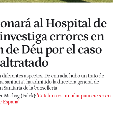
ionará al Hospital de
investiga errores en
n de Déu por el caso
altratado
n diferentes aspectos. De entrada, hubo un trato de
a sanitaria”, ha admitido la directora general de
Sanitaria de la 'conselleria'
er Madvig (Falck):
"Cataluña es un pilar para crecer en
de España"