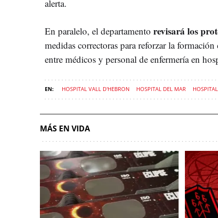
alerta.
revisará los pro
En paralelo, el departamento
medidas correctoras para reforzar la formación 
entre médicos y personal de enfermería en hosp
HOSPITAL VALL D'HEBRON
HOSPITAL DEL MAR
HOSPITAL
MÁS EN VIDA