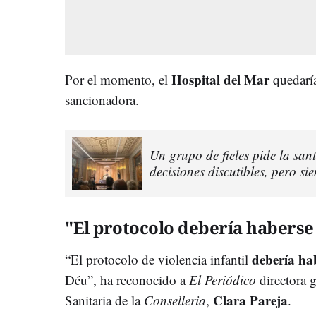
Hospital del Mar
Por el momento, el
quedaría
sancionadora.
Un grupo de fieles pide la san
decisiones discutibles, pero si
"El protocolo debería haberse
debería ha
“El protocolo de violencia infantil
Déu”, ha reconocido a
El Periódico
directora 
Clara Pareja
Sanitaria de la
C
onselleria
,
.