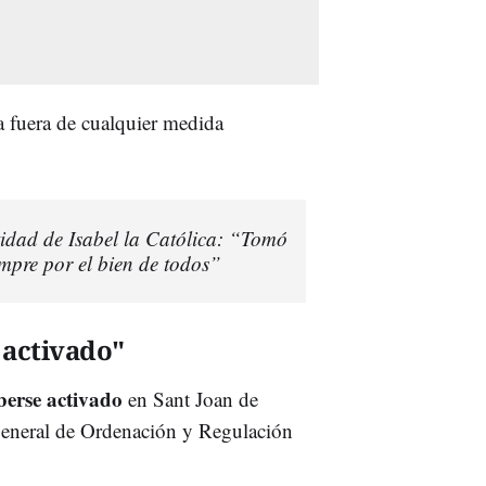
 fuera de cualquier medida
tidad de Isabel la Católica: “Tomó
empre por el bien de todos”
 activado"
berse activado
en Sant Joan de
general de Ordenación y Regulación