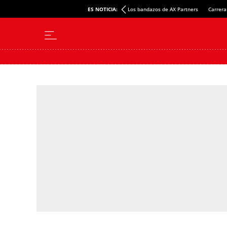
ES NOTICIA:
Los bandazos de AX Partners
Carrera