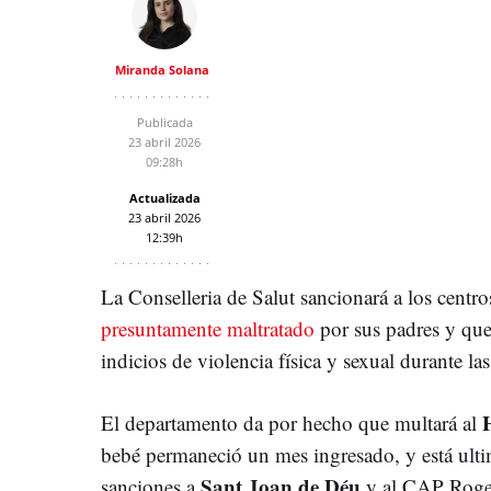
Miranda Solana
Publicada
23 abril 2026
09:28h
Actualizada
23 abril 2026
12:39h
La Conselleria de Salut sancionará a los centro
presuntamente maltratado
por sus padres y qu
indicios de violencia física y sexual durante l
El departamento da por hecho que multará al
bebé permaneció un mes ingresado, y está ult
Sant Joan de Déu
sanciones a
y al CAP Roger