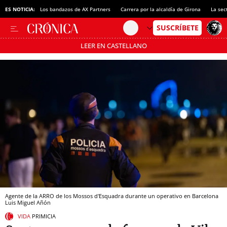
ES NOTICIA:
Los bandazos de AX Partners
Carrera por la alcaldía de Girona
La sec
LEER EN CASTELLANO
Pásate al MODO AHORRO
Agente de la ARRO de los Mossos d'Esquadra durante un operativo en Barcelona
Luis Miguel Añón
VIDA
PRIMICIA