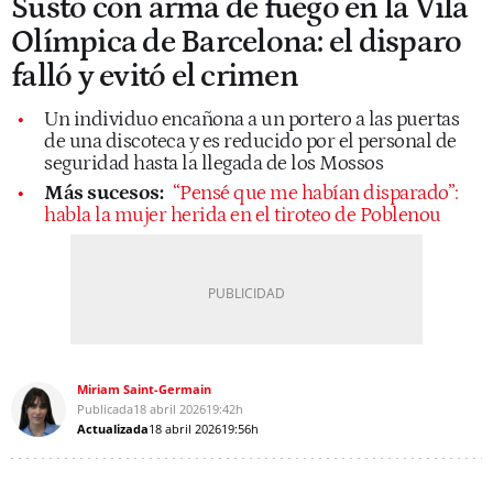
Susto con arma de fuego en la Vila
Olímpica de Barcelona: el disparo
falló y evitó el crimen
Un individuo encañona a un portero a las puertas
de una discoteca y es reducido por el personal de
seguridad hasta la llegada de los Mossos
Más sucesos:
“Pensé que me habían disparado”:
habla la mujer herida en el tiroteo de Poblenou
Miriam Saint-Germain
Publicada
18 abril 2026
19:42h
Actualizada
18 abril 2026
19:56h