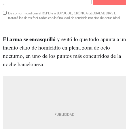
De conformidad con el RGPD y la LOPDGDD, CRÓNICA GLOBALMEDIA S.L.
tratará los datos facilitados con la finalidad de remitirle noticias de actualidad.
El arma se encasquilló
y evitó lo que todo apunta a un
intento claro de homicidio en plena zona de ocio
nocturno, en uno de los puntos más concurridos de la
noche barcelonesa.