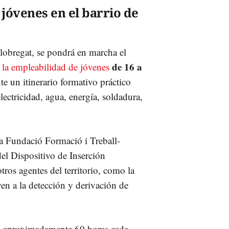
jóvenes en el barrio de
Llobregat, se pondrá en marcha el
de 16 a
la empleabilidad de jóvenes
e un itinerario formativo práctico
ectricidad, agua, energía, soldadura,
la Fundació Formació i Treball-
el Dispositivo de Inserción
ros agentes del territorio, como la
en a la detección y derivación de
 aproximadamente 60 horas cada