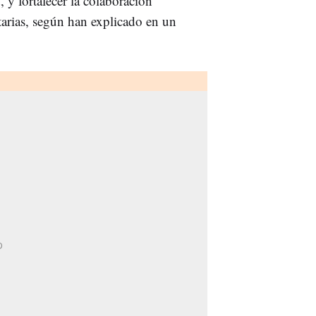
a
, y fortalecer la colaboración
tarias, según han explicado en un