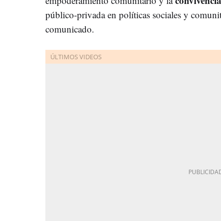
convivenci
empoderamiento comunitario y la
público-privada en políticas sociales y comuni
comunicado.