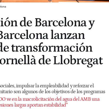
elona
ión de Barcelona y
Barcelona lanzan
de transformación
Cornellà de Llobregat
ciales, impulsar la empleabilidad y reforzar el
ario son algunos de los objetivos de los programas
O ve en la macrolicitación del agua del AMB una
siones largas aportan estabilidad”