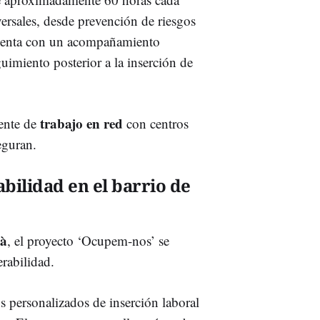
rsales, desde prevención de riesgos
Cuenta con un acompañamiento
uimiento posterior a la inserción de
trabajo en red
ente de
con centros
eguran.
bilidad en el barrio de
à
, el proyecto ‘Ocupem-nos’ se
rabilidad.
os personalizados de inserción laboral