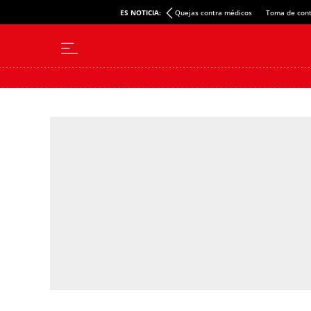
ES NOTICIA:
Quejas contra médicos
Toma de cont