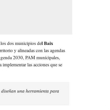
l Baix
e los dos municipios de
rritorio y alineadas con las agendas
 (Agenda 2030, PAM municipales,
ra implementar las acciones que se
 diseñan una herramienta para