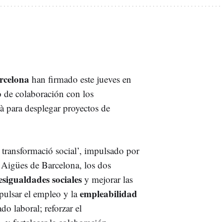
rcelona
han firmado este jueves en
o de colaboración con los
 para desplegar proyectos de
e transformació social’, impulsado por
de Aigües de Barcelona, los dos
esigualdades sociales
y mejorar las
empleabilidad
pulsar el empleo y la
do laboral; reforzar el