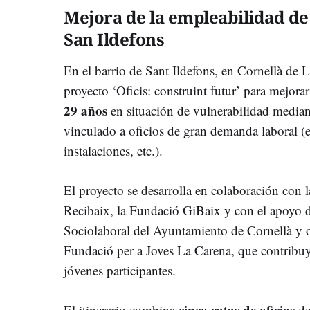
Mejora de la empleabilidad de 
San Ildefons
En el barrio de Sant Ildefons, en Cornellà de 
proyecto ‘Oficis: construint futur’ para mejorar
29 años
en situación de vulnerabilidad mediant
vinculado a oficios de gran demanda laboral (el
instalaciones, etc.).
El proyecto se desarrolla en colaboración con 
Recibaix, la Fundació GiBaix y con el apoyo d
Sociolaboral del Ayuntamiento de Cornellà y ot
Fundació per a Joves La Carena, que contribuy
jóvenes participantes.
cinco catas de oficio
s
El itinerario combina
de