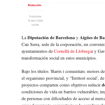
Redacción
Publicada
16 abril 2026
14:03h
Diputación de Barcelona
Aigües de Ba
La
y
Can Serra, sede de la corporación, un conveni
ayuntamientos de
Cornellà de Llobregat
y Gavà
transformación social en estos municipios.
Bajo los títulos ‘Barris i comunitats: motors d
el organismo provincial, y ‘Territori social’, 
d
proyectos comparten como objetivos reducir
condiciones de vida en barrios vulnerables; im
de personas con dificultades de acceso al merca