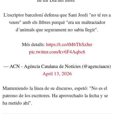
L'escriptor barceloní defensa que Sant Jordi "no té res a
veure" amb els llibres perquè "era un maltractador
d’animals que segurament no sabia llegir".
Més detalls:
https://t.co/tM6ThSzJnr
pic.twitter.com/kv6F4Aqbc6
— ACN - Agència Catalana de Notícies (@agenciaacn)
April 13, 2026
Manteniendo la línea de su discurso, espetó: "No es el
patrono de los escritores. Ha aprovechado la fecha y se
ha metido ahí".