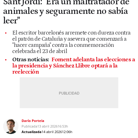
Sant Jordi: "Era un maltratador de
animales y seguramente no sabía
leer"
El escritor barcelonés arremete con dureza contra
el patrón de Cataluña y asevera que comenzará a
"hacer campaña" contra la conmemoración
celebrada el 23 de abril
Otras noticias:
Foment adelanta las elecciones a
la presidencia y Sánchez Llibre optará a la
reelección
Darío Portela
Publicada
13 abril 2026
16:53h
Actualizada
14 abril 2026
12:06h