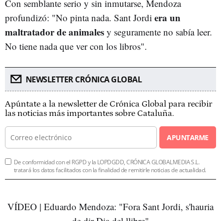
Con semblante serio y sin inmutarse, Mendoza
era un
profundizó: "No pinta nada. Sant Jordi
maltratador de animales
y seguramente no sabía leer.
No tiene nada que ver con los libros".
NEWSLETTER CRÓNICA GLOBAL
Apúntate a la newsletter de Crónica Global para recibir
las noticias más importantes sobre Cataluña.
APUNTARME
De conformidad con el RGPD y la LOPDGDD, CRÓNICA GLOBALMEDIA S.L.
tratará los datos facilitados con la finalidad de remitirle noticias de actualidad.
VÍDEO | Eduardo Mendoza: "Fora Sant Jordi, s'hauria
de dir Dia del llibre"