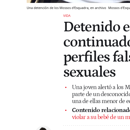
Una detención de los Mossos d'Esquadra, en archivo
Mossos d'Esq
VIDA
Detenido e
continuado
perfiles fa
sexuales
Una joven alertó a los 
parte de un desconocido 
una de ellas menor de 
Contenido relacionad
violar a su bebé de un me