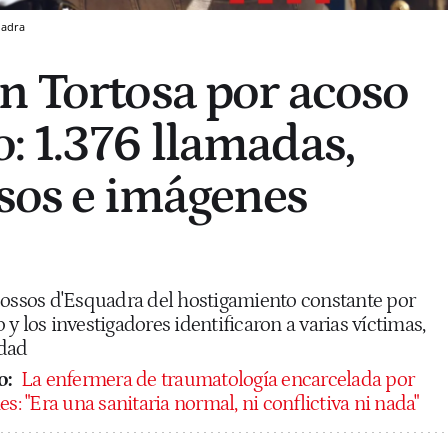
uadra
n Tortosa por acoso
: 1.376 llamadas,
lsos e imágenes
Mossos d'Esquadra del hostigamiento constante por
y los investigadores identificaron a varias víctimas,
edad
o:
La enfermera de traumatología encarcelada por
s: "Era una sanitaria normal, ni conflictiva ni nada"