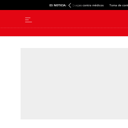
ES NOTICIA:
Quejas contra médicos
Toma de cont