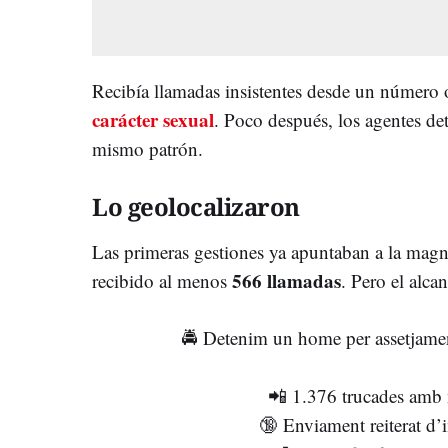
Recibía llamadas insistentes desde un número
carácter sexual
. Poco después, los agentes de
mismo patrón.
Lo geolocalizaron
Las primeras gestiones ya apuntaban a la magn
566 llamadas
recibido al menos
. Pero el alca
🚔 Detenim un home per assetjamen
📲 1.376 trucades amb 
🔞 Enviament reiterat d’