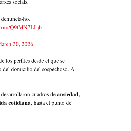
arxes socials.
, denuncia-ho.
er.com/Q9tMN7LLjb
arch 30, 2026
e los perfiles desde el que se
o del domicilio del sospechoso. A
ansiedad,
s desarrollaron cuadros de
ida cotidian
a
, hasta el punto de