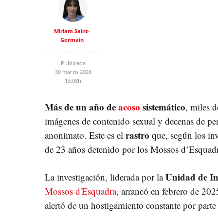
Miriam Saint-
Germain
Publicada
30 marzo 2026
13:08h
Más de un año de
acoso
sistemático
, miles 
imágenes de contenido sexual y decenas de perfi
rastro
anonimato. Este es el
que, según los inv
de 23 años detenido por los Mossos d’Esquad
Unidad de In
La investigación, liderada por la
Mossos d'Esquadra
, arrancó en febrero de 202
alertó de un hostigamiento constante por part