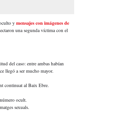
mensajes con imágenes de
 oculto y
tectaron una segunda víctima con el
itud del caso: entre ambas habían
nce llegó a ser mucho mayor.
t continuat al Baix Ebre.
número ocult.
imatges sexuals.