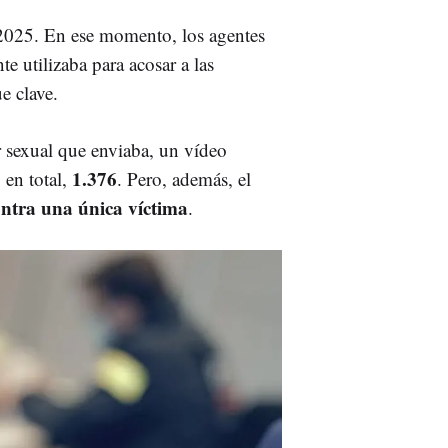
 2025. En ese momento, los agentes
e utilizaba para acosar a las
ue clave.
r sexual que enviaba, un vídeo
1.376
 en total,
. Pero, además, el
ntra una única víctima
.