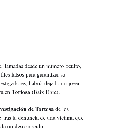
de llamadas desde un número oculto,
les falsos para garantizar su
estigadores, habría dejado un joven
Tortosa
ra en
(Baix Ebre).
vestigación de Tortosa
de los
5 tras la denuncia de una víctima que
e de un desconocido.