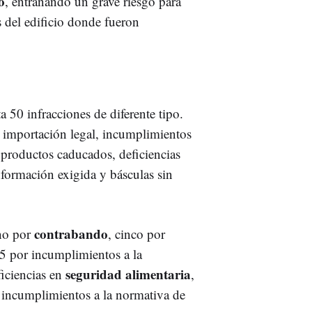
o
, entrañando un grave riesgo para
s del edificio donde fueron
a 50 infracciones de diferente tipo.
 importación legal, incumplimientos
, productos caducados, deficiencias
información exigida y básculas sin
contrabando
uno por
, cinco por
25 por incumplimientos a la
s
eguridad
alimentaria
ficiencias en
,
 incumplimientos a la normativa de