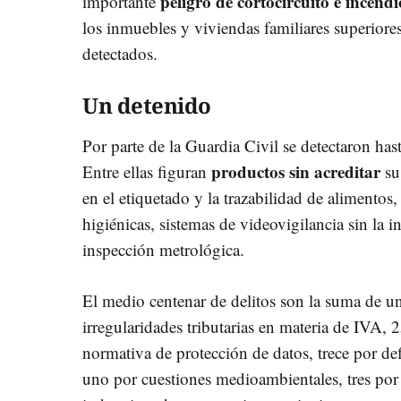
peligro de cortocircuito e
incendi
importante
los inmuebles y viviendas familiares superiore
detectados.
Un detenido
Por parte de la Guardia Civil se detectaron hast
productos sin acreditar
Entre ellas figuran
su
en el etiquetado y la trazabilidad de alimentos
higiénicas, sistemas de videovigilancia sin la 
inspección metrológica.
El medio centenar de delitos son la suma de 
irregularidades tributarias en materia de IVA, 
normativa de protección de datos, trece por de
uno por cuestiones medioambientales, tres por