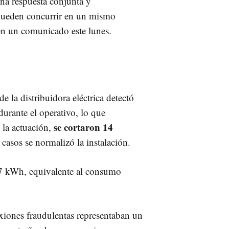
na respuesta conjunta y
e pueden concurrir en un mismo
en un comunicado este lunes.
de la distribuidora eléctrica detectó
durante el operativo, lo que
se cortaron 14
 la actuación,
casos se normalizó la instalación.
87 kWh, equivalente al consumo
xiones fraudulentas representaban un