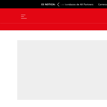
ES NOTICIA:
Los bandazos de AX Partners
Carrera