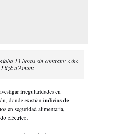
bajaba 13 horas sin contrato: ocho
 Lliçà d’Amunt
nvestigar irregularidades en
indicios de
ón, donde existían
tos en seguridad alimentaria,
do eléctrico.