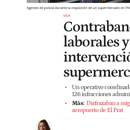
Agentes de policía durante la inspección de un supermercado en l'H
VIDA
Contraband
laborales y
intervenció
supermerca
Un operativo coordinado 
126 infracciones admini
Más:
Disfrazaban a mig
aeropuerto de El Prat