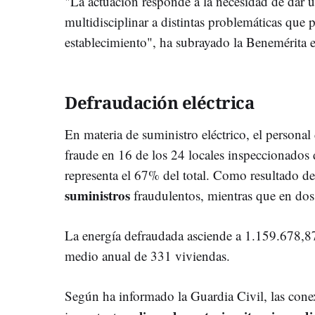
"La actuación responde a la necesidad de dar u
multidisciplinar a distintas problemáticas qu
establecimiento", ha subrayado la Benemérita 
Defraudación eléctrica
En materia de suministro eléctrico, el personal 
fraude en 16 de los 24 locales inspeccionados 
representa el 67% del total. Como resultado de
suministros
fraudulentos, mientras que en dos 
La energía defraudada asciende a 1.159.678,
medio anual de 331 viviendas.
Según ha informado la Guardia Civil, las cone