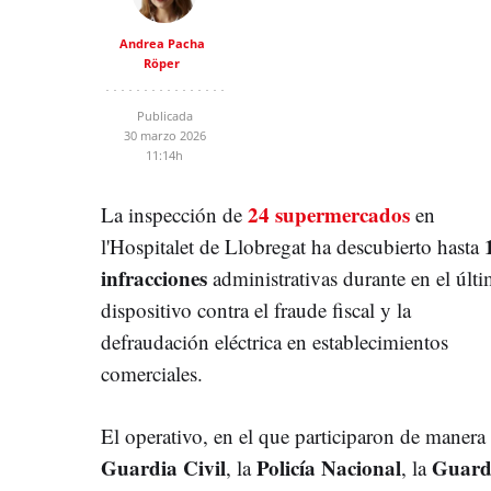
Andrea Pacha
Röper
Publicada
30 marzo 2026
11:14h
24 supermercados
La inspección de
en
l'Hospitalet de Llobregat ha descubierto hasta
infracciones
administrativas durante en el últ
dispositivo contra el fraude fiscal y la
defraudación eléctrica en establecimientos
comerciales.
El operativo, en el que participaron de manera
Guardia Civil
Policía Nacional
Guard
, la
, la