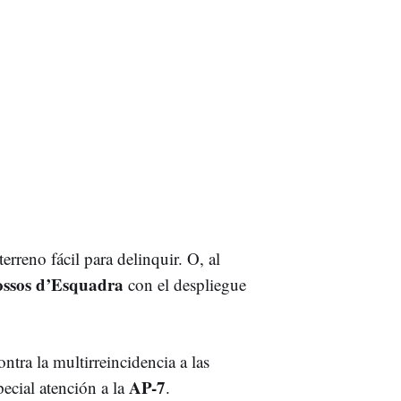
erreno fácil para delinquir. O, al
ssos d’Esquadra
con el despliegue
ntra la multirreincidencia a las
AP-7
pecial atención a la
.