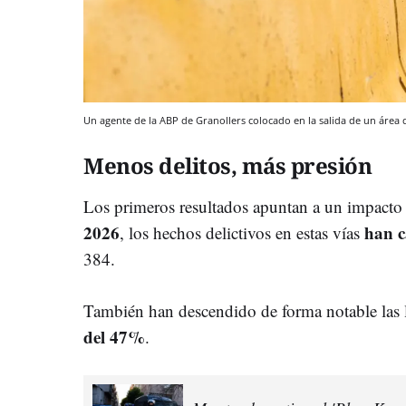
Un agente de la ABP de Granollers colocado en la salida de un área 
Menos delitos, más presión
Los primeros resultados apuntan a un impacto
2026
han 
, los hechos delictivos en estas vías
384.
También han descendido de forma notable las 
del 47%
.