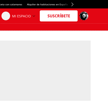
ceta con calamares
Alquiler de habitaciones en España
Crédito del Spotify Camp Nou