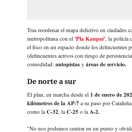
Tras reordenar el mapa delictivo en ciudades
'
Pla Kanpai
'
metropolitana con el
, la policí
el foco en un espacio donde los delincuentes 
(delincuentes activos con riesgo de persistenc
autopistas
áreas de servicio.
comodidad:
y
De norte a sur
1 de enero de 20
El plan, en marcha desde el
kilómetros de la AP-7
a su paso por Cataluña,
C-32
C-25
A-2.
como la
, la
o la
"No nos podemos centrar en un punto y olvidar