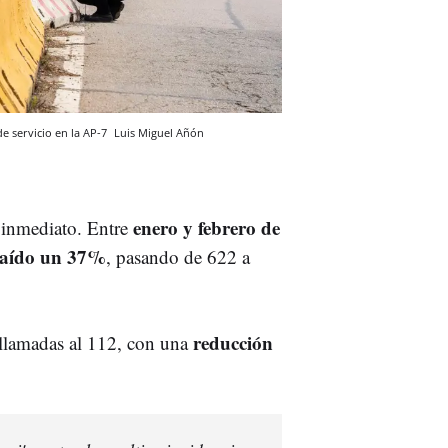
de servicio en la AP-7
Luis Miguel Añón
enero y febrero de
 inmediato. Entre
caído un 37%
, pasando de 622 a
reducción
llamadas al 112, con una