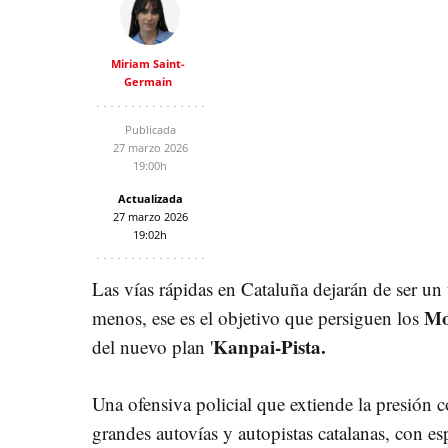
Miriam Saint-
Germain
Publicada
27 marzo 2026
19:00h
Actualizada
27 marzo 2026
19:02h
Las vías rápidas en Cataluña dejarán de ser un t
Mo
menos, ese es el objetivo que persiguen los
Kanpai-Pista.
del nuevo plan '
Una ofensiva policial que extiende la presión co
grandes autovías y autopistas catalanas, con es