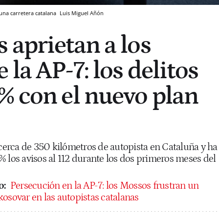
una carretera catalana
Luis Miguel Añón
 aprietan a los
 la AP-7: los delitos
% con el nuevo plan
 cerca de 350 kilómetros de autopista en Cataluña y ha
 los avisos al 112 durante los dos primeros meses del
o:
Persecución en la AP-7: los Mossos frustran un
kosovar en las autopistas catalanas