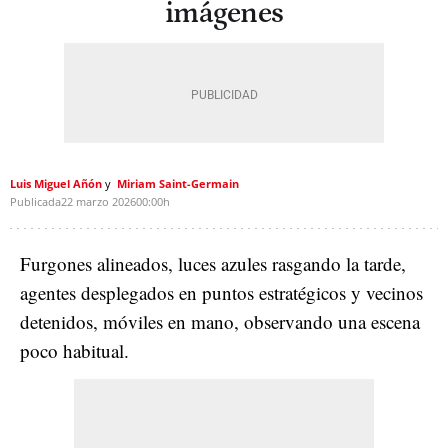
imágenes
Luis Miguel Añón
Miriam Saint-Germain
Publicada
22 marzo 2026
00:00h
Furgones alineados, luces azules rasgando la tarde,
agentes desplegados en puntos estratégicos y vecinos
detenidos, móviles en mano, observando una escena
poco habitual.