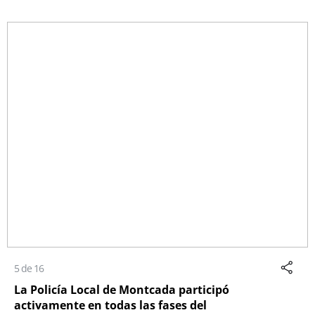
5 de 16
La Policía Local de Montcada participó
activamente en todas las fases del