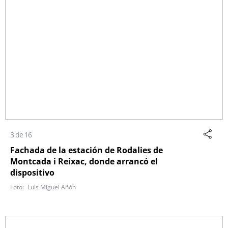
3 de 16
Fachada de la estación de Rodalies de
Montcada i Reixac, donde arrancó el
dispositivo
Luis Miguel Añón