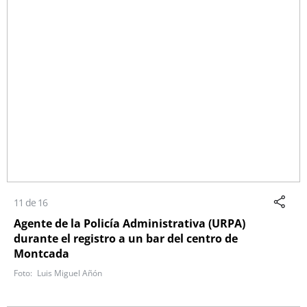
11 de 16
Agente de la Policía Administrativa (URPA)
durante el registro a un bar del centro de
Montcada
Luis Miguel Añón