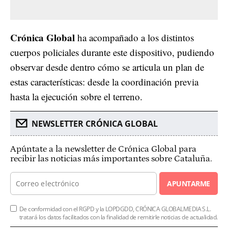
Crónica Global
ha acompañado a los distintos
cuerpos policiales durante este dispositivo, pudiendo
observar desde dentro cómo se articula un plan de
estas características: desde la coordinación previa
hasta la ejecución sobre el terreno.
NEWSLETTER CRÓNICA GLOBAL
Apúntate a la newsletter de Crónica Global para
recibir las noticias más importantes sobre Cataluña.
APUNTARME
De conformidad con el RGPD y la LOPDGDD, CRÓNICA GLOBALMEDIA S.L.
tratará los datos facilitados con la finalidad de remitirle noticias de actualidad.