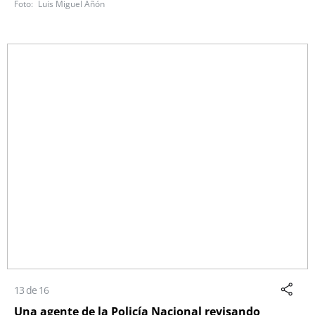
Luis Miguel Añón
13 de 16
Una agente de la Policía Nacional revisando