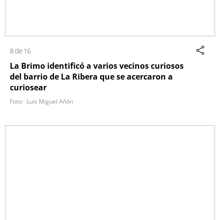
8 de 16
La Brimo identificó a varios vecinos curiosos
del barrio de La Ribera que se acercaron a
curiosear
Luis Miguel Añón