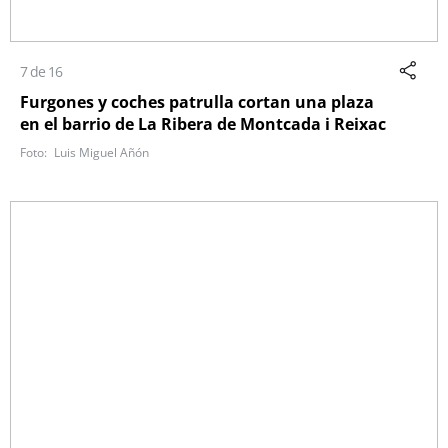
7 de 16
Furgones y coches patrulla cortan una plaza
en el barrio de La Ribera de Montcada i Reixac
Luis Miguel Añón