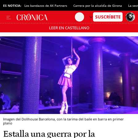
ES NOTICIA:
Los bandazos de AX Partners
Carrera por la alcaldía de Girona
La sec
LEER EN CASTELLANO
Pásate al MODO AHORRO
Imagen del Dollhouse Barcelona, con la tarima del baile en barra en primer
plano
Estalla una guerra por la