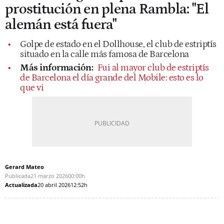
prostitución en plena Rambla: "El
alemán está fuera"
Golpe de estado en el Dollhouse, el club de estriptís
situado en la calle más famosa de Barcelona
Más información:
Fui al mayor club de estriptís
de Barcelona el día grande del Mobile: esto es lo
que vi
Gerard Mateo
Publicada
21 marzo 2026
00:00h
Actualizada
20 abril 2026
12:52h