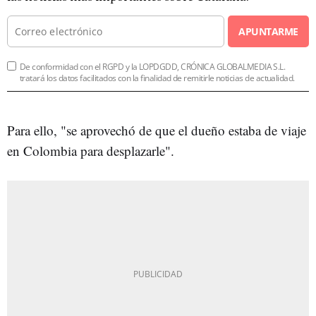
APUNTARME
De conformidad con el RGPD y la LOPDGDD, CRÓNICA GLOBALMEDIA S.L.
tratará los datos facilitados con la finalidad de remitirle noticias de actualidad.
Para ello, "se aprovechó de que el dueño estaba de viaje
en Colombia para desplazarle".