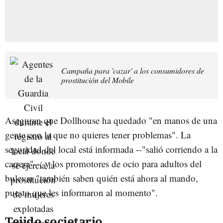
Campaña para 'cazar' a los consumidores de
prostitución del Mobile
Aseguran que Dollhouse ha quedado "en manos de una
gente con la que no quieres tener problemas". La
seguridad del local está informada --"salió corriendo a la
carrera"--, y los promotores de ocio para adultos del
bulevar "también saben quién está ahora al mando,
puesto que les informaron al momento".
Tejido societario