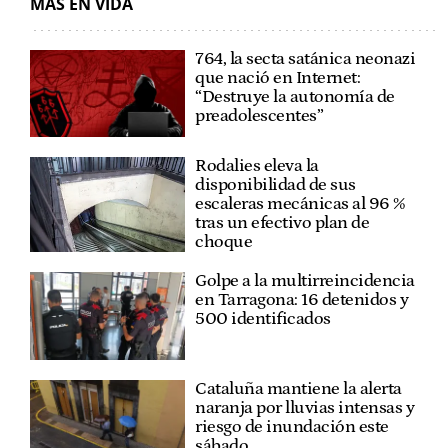
MÁS EN VIDA
764, la secta satánica neonazi
que nació en Internet:
“Destruye la autonomía de
preadolescentes”
Rodalies eleva la
disponibilidad de sus
escaleras mecánicas al 96 %
tras un efectivo plan de
choque
Golpe a la multirreincidencia
en Tarragona: 16 detenidos y
500 identificados
Cataluña mantiene la alerta
naranja por lluvias intensas y
riesgo de inundación este
sábado