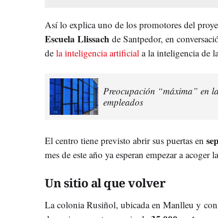
Así lo explica uno de los promotores del proy
Escuela Llissach
de Santpedor, en conversaci
de
la inteligencia artificial
a la inteligencia de 
Preocupación “máxima” en las
empleados
se
El centro tiene previsto abrir sus puertas en
mes de este año ya esperan empezar a acoger la
Un sitio al que volver
La colonia Rusiñol, ubicada en Manlleu y
con