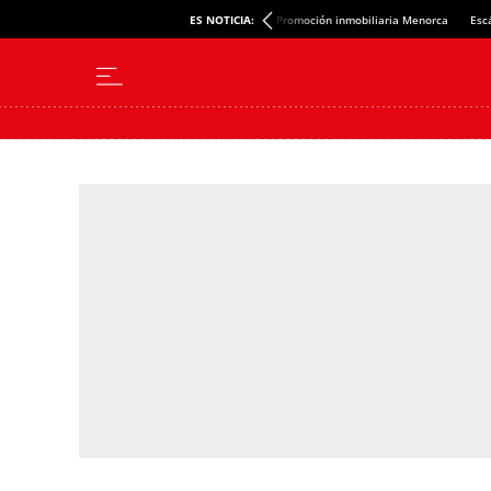
ES NOTICIA:
Promoción inmobiliaria Menorca
Esc