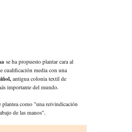
na
se ha propuesto plantar cara al
 de cualificación media con una
iñol,
antigua colonia textil de
 más importante del mundo.
 plantea como "una reivindicación
trabajo de las manos".