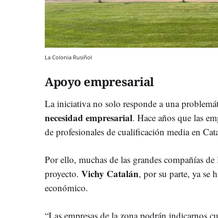
La Colonia Rusiñol
Apoyo empresarial
La iniciativa no solo responde a una problemát
necesidad empresarial
. Hace años que las emp
de profesionales de cualificación media en Cat
Por ello, muchas de las grandes compañías de 
Vichy Catalán
proyecto.
, por su parte, ya se
económico.
“Las empresas de la zona podrán indicarnos cu