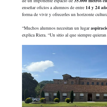
35.000 metros c
de un imponente espacio de
14 y 24 añ
enseñar oficios a alumnos de entre
forma de vivir y ofrecerles un horizonte cultura
aspiraci
“Muchos alumnos necesitan un lugar
explica Riera. “Un sitio al que siempre quiera