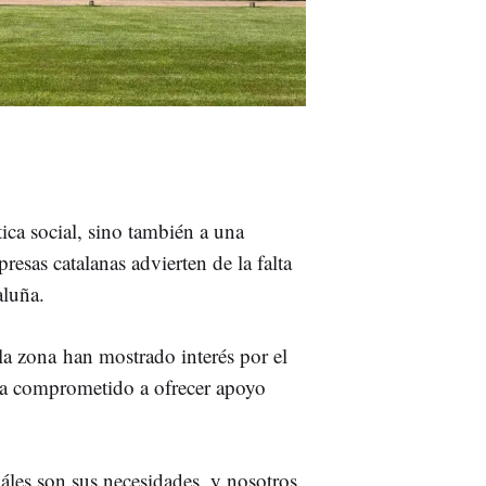
ica social, sino también a una
resas catalanas advierten de la falta
aluña.
la zona han mostrado interés por el
 ha comprometido a ofrecer apoyo
áles son sus necesidades, y nosotros