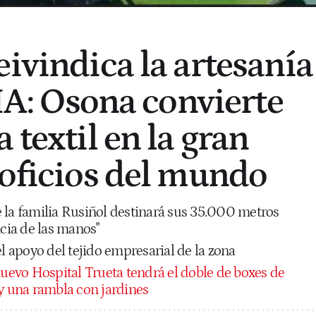
eivindica la artesanía
 IA: Osona convierte
 textil en la gran
 oficios del mundo
 la familia Rusiñol destinará sus 35.000 metros
ncia de las manos"
el apoyo del tejido empresarial de la zona
nuevo Hospital Trueta tendrá el doble de boxes de
 y una rambla con jardines