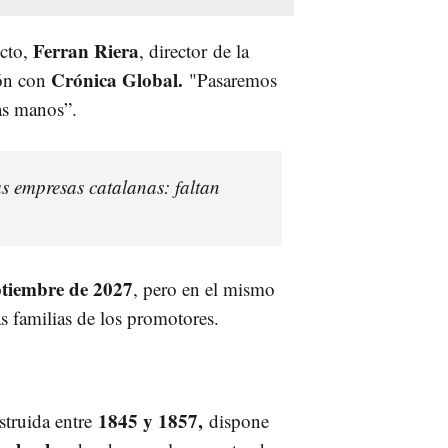
Ferran Riera
ecto,
, director de la
Crónica Global.
ón con
"Pasaremos
las manos”.
 empresas catalanas: faltan
ptiembre de 2027
, pero en el mismo
s familias de los promotores.
1845 y 1857,
struida entre
dispone