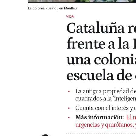
La Colonia Rusiñol, en Manlleu
VIDA
Cataluña r
frente a la
una colonia
escuela de
La antigua propiedad de
cuadrados a la "intelige
Cuenta con el interés y 
Más información:
El 
urgencias y quirófanos,