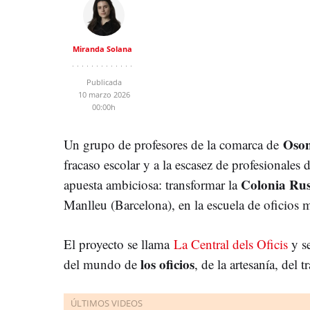
Miranda Solana
Publicada
10 marzo 2026
00:00h
Oso
Un grupo de profesores de la comarca de
fracaso escolar y a la escasez de profesionales
Colonia Rus
apuesta ambiciosa: transformar la
Manlleu (Barcelona), en la escuela de oficios
El proyecto se llama
La Central dels Oficis
y se
los oficios
del mundo de
, de la artesanía, del 