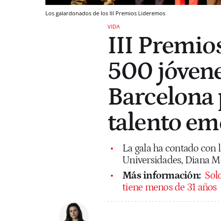
Los galardonados de los III Premios Lideremos
VIDA
III Premio
500 jóvene
Barcelona 
talento em
La gala ha contado con l
Universidades, Diana Mor
Más información:
Sol
tiene menos de 31 años