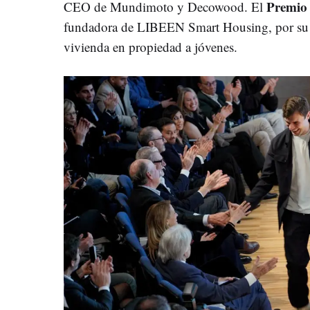
Premio
CEO de Mundimoto y Decowood. El
fundadora de LIBEEN Smart Housing, por su mo
vivienda en propiedad a jóvenes.