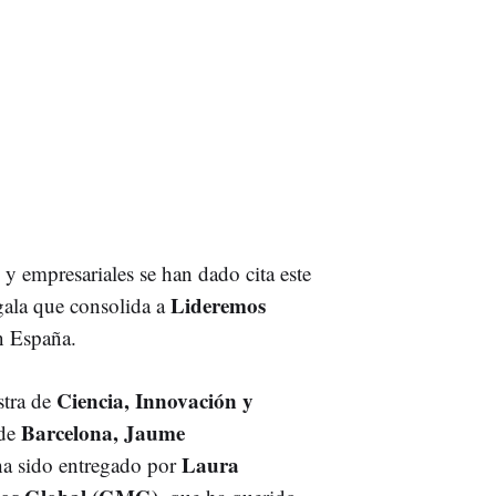
 y empresariales se han dado cita este
Lideremos
ala que consolida a
n España.
Ciencia, Innovación y
stra de
Barcelona,
Jaume
de
Laura
ha sido entregado por