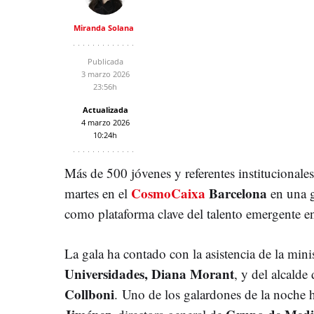
Miranda Solana
Publicada
3 marzo 2026
23:56h
Actualizada
4 marzo 2026
10:24h
Más de 500 jóvenes y referentes institucionales
CosmoCaixa
Barcelona
martes en el
en una g
como plataforma clave del talento emergente e
La gala ha contado con la asistencia de la mini
Universidades,
Diana Morant
, y del alcalde 
Collboni
.
Uno de los galardones de la noche 