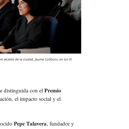
 alcalde de la ciudad, Jaume Collboni, en los III
Premio
e distinguida con el
ción, el impacto social y el
Pepe Talavera
nocido
, fundador y