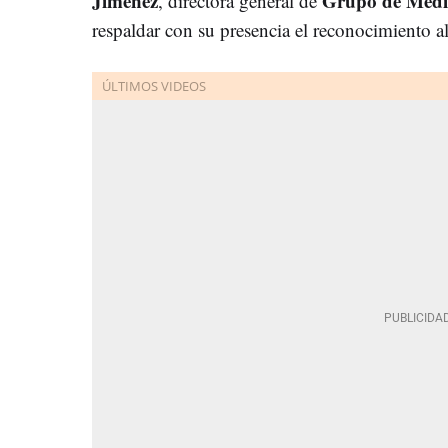
Jiménez
Grupo de Medi
, directora general de
respaldar con su presencia el reconocimiento a