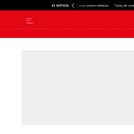
ES NOTICIA:
Quejas contra médicos
Toma de cont