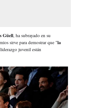
 Güell
, ha subrayado en su
la
emios sirve para demostrar que "
 liderazgo juvenil están