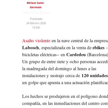
Miriam Saint-
Germain
Publicada
24 febrero 2026
12:52h
Asalto violento
en la nave central de la empres
Labosch
ebikes
, especializada en la venta de
-
Cardedeu
bicicletas eléctricas-- en
(Barcelona)
Un grupo de entre siete y ocho personas acced
la madrugada del domingo al lunes a las
120 unidade
instalaciones y sustrajo cerca de
un golpe que apunta a una actuación planifica
Los hechos se produjeron en el polígono donde 
compañía, en las inmediaciones del centro co