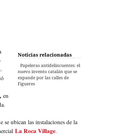
a
Noticias relacionadas
-
Papeleras antidelincuentes: el
.
nuevo invento catalán que se
ió
expande por las calles de
Figueres
s,
en
da.
se ubican las instalaciones de la
La Roca Village
mercial
.