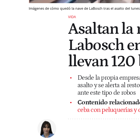
Imágenes de cómo quedó la nave de LaBosch tras el asalto del lune
VIDA
Asaltan la 
Labosch en
llevan 120 
Desde la propia empresa
asalto y se alerta al re
ante este tipo de robos
Contenido relacionad
ceba con peluquerías y c