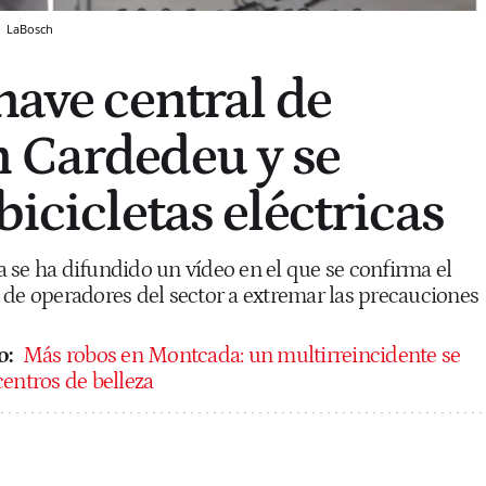
s
LaBosch
nave central de
 Cardedeu y se
bicicletas eléctricas
 se ha difundido un vídeo en el que se confirma el
sto de operadores del sector a extremar las precauciones
o:
Más robos en Montcada: un multirreincidente se
entros de belleza