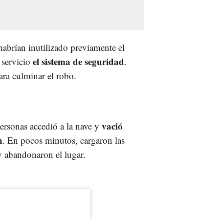
habrían inutilizado previamente el
el sistema de seguridad
e servicio
.
ra culminar el robo.
vació
personas accedió a la nave y
n
. En pocos minutos, cargaron las
y abandonaron el lugar.