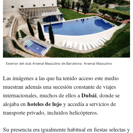
Exterior del club Arsenal Masculino de Barcelona
Arsenal Masculino
Las imágenes a las que ha tenido acceso este medio
muestran además una sucesión constante de viajes
Dubái
internacionales, muchos de ellos a
, donde se
hoteles de lujo
alojaba en
y accedía a servicios de
transporte privado, incluidos helicópteros.
Su presencia era igualmente habitual en fiestas selectas y