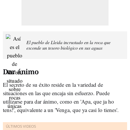
El pueblo de Lleida incrustado en la roca que
esconde un tesoro biológico en sus aguas
Dar ánimo
El secreto de su éxito reside en la variedad de
situaciones en las que encaja sin esfuerzo. Puede
utilizarse para dar ánimo, como en 'Apa, que ja ho
tens!', equivalente a un 'Venga, que ya casi lo tienes'.