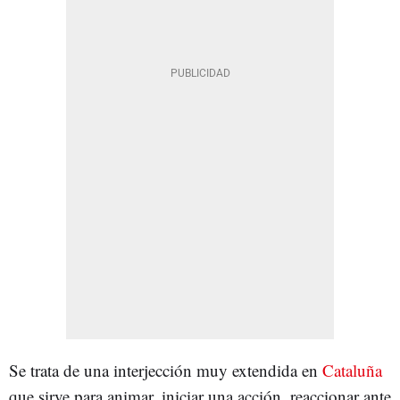
Se trata de una interjección muy extendida en
Cataluña
que sirve para animar, iniciar una acción, reaccionar ante