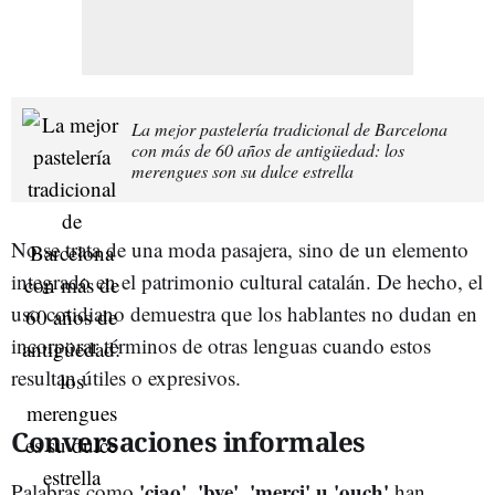
La mejor pastelería tradicional de Barcelona
con más de 60 años de antigüedad: los
merengues son su dulce estrella
No se trata de una moda pasajera, sino de un elemento
integrado en el patrimonio cultural catalán. De hecho, el
uso cotidiano demuestra que los hablantes no dudan en
incorporar términos de otras lenguas cuando estos
resultan útiles o expresivos.
Conversaciones informales
'ciao', 'bye', 'merci' u 'ouch'
Palabras como
han