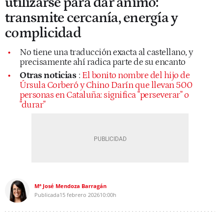
utilizarse para dar ánimo:
transmite cercanía, energía y
complicidad
No tiene una traducción exacta al castellano, y
precisamente ahí radica parte de su encanto
Otras noticias
:
El bonito nombre del hijo de
Úrsula Corberó y Chino Darín que llevan 500
personas en Cataluña: significa "perseverar" o
"durar"
Mª José Mendoza Barragán
Publicada
15 febrero 2026
10:00h