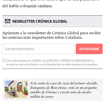
del habla coloquial catalana.
NEWSLETTER CRÓNICA GLOBAL
Apúntate a la newsletter de Crónica Global para recibir
las noticias más importantes sobre Cataluña.
APUNTARME
De conformidad con el RGPD y la LOPDGDD, CRÓNICA GLOBALMEDIA S.L.
tratará los datos facilitados con la finalidad de remitirle noticias de actualidad.
A la venta la casa de caza del primer alcalde
franquista de Barcelona: está en un pequeño
pueblo de Girona y cuesta más de medio
millón de euros